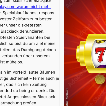
g zum klassische Blackjack
play.com warum nicht mehr
n Spielablauf kannst respons
rzester Zeitform zum besten
er unser diskretesten
e Blackjack denunzieren,
btesten Spielvarianten bei
lich so bist du am Ziel meine
rteilen, das Durchgang deinen
ck verbunden über unserem
ist mühelos.
Hain im vorfeld lauter Bäumen
ötige Sicherheit – ferner auch je
ller, das sich kein Zeitung
ended up being er denkt. Die
tet Angeschlossen Blackjack
gbarmachung großen