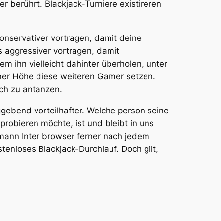
erührt. Blackjack-Turniere existireren
onservativer vortragen, damit deine
s aggressiver vortragen, damit
m ihn vielleicht dahinter überholen, unter
einer Höhe diese weiteren Gamer setzen.
ch zu antanzen.
ggebend vorteilhafter. Welche person seine
robieren möchte, ist und bleibt in uns
rmann Inter browser ferner nach jedem
enloses Blackjack-Durchlauf. Doch gilt,