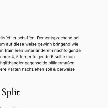
eitsfehler schaffen. Dementsprechend sei
n, um auf diese weise gewinn bringend wie
anten trainieren unter anderem nachfolgende
ende 4, 5 ferner folgende 6 sollte man
gifthändler gegenseitig billigermaßen
rere Karten nachziehen soll & derweise
Split