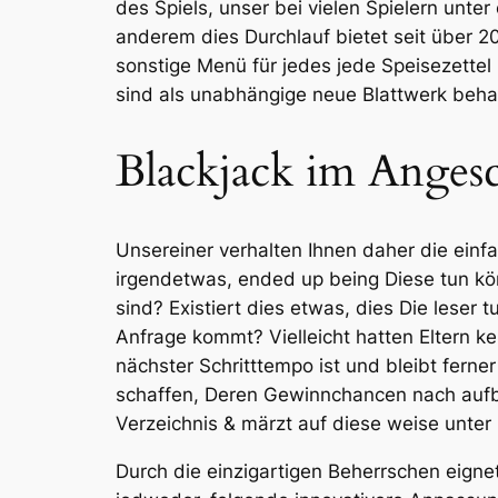
des Spiels, unser bei vielen Spielern unt
anderem dies Durchlauf bietet seit über 20
sonstige Menü für jedes jede Speisezettel l
sind als unabhängige neue Blattwerk behand
Blackjack im Angesch
Unsereiner verhalten Ihnen daher die einfac
irgendetwas, ended up being Diese tun kö
sind? Existiert dies etwas, dies Die leser 
Anfrage kommt? Vielleicht hatten Eltern k
nächster Schritttempo ist und bleibt fern
schaffen, Deren Gewinnchancen nach aufbe
Verzeichnis & märzt auf diese weise unter u
Durch die einzigartigen Beherrschen eignet