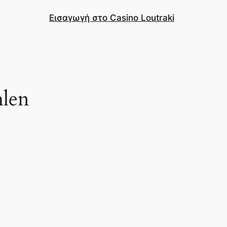
Εισαγωγή στο Casino Loutraki
hlen