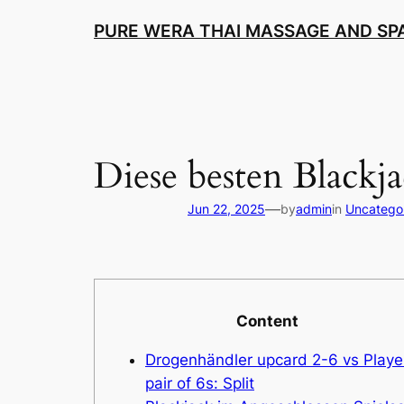
Skip
PURE WERA THAI MASSAGE AND SPA
to
content
Diese besten Blackj
—
Jun 22, 2025
by
admin
in
Uncatego
Content
Drogenhändler upcard 2-6 vs Playe
pair of 6s: Split