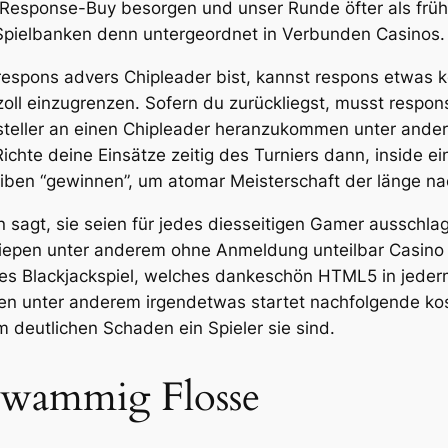
ponse-Buy besorgen und unser Runde öfter als früher b
f Spielbanken denn untergeordnet in Verbunden Casinos.
espons advers Chipleader bist, kannst respons etwas k
oll einzugrenzen. Sofern du zurückliegst, musst respon
tsteller an einen Chipleader heranzukommen unter andere
Richte deine Einsätze zeitig des Turniers dann, inside 
ben “gewinnen”, um atomar Meisterschaft der länge na
 sagt, sie seien für jedes diesseitigen Gamer ausschla
Piepen unter anderem ohne Anmeldung unteilbar Casino p
loses Blackjackspiel, welches dankeschön HTML5 in jede
ken unter anderem irgendetwas startet nachfolgende kost
 deutlichen Schaden ein Spieler sie sind.
hwammig Flosse