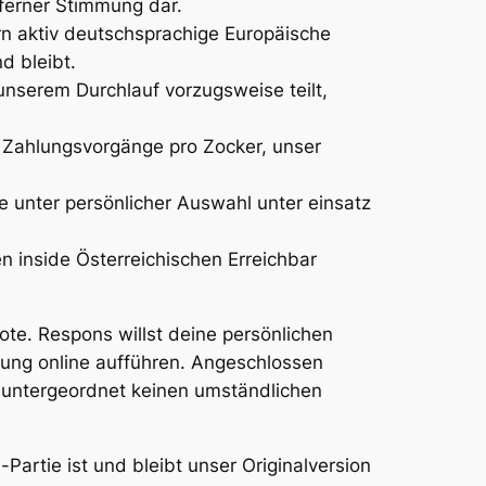
 ferner Stimmung dar.
ern aktiv deutschsprachige Europäische
d bleibt.
nserem Durchlauf vorzugsweise teilt,
Zahlungsvorgänge pro Zocker, unser
e unter persönlicher Auswahl unter einsatz
n inside Österreichischen Erreichbar
te. Respons willst deine persönlichen
agung online aufführen. Angeschlossen
bt untergeordnet keinen umständlichen
-Partie ist und bleibt unser Originalversion