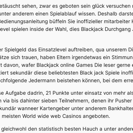
täuscht sehen, zwar es geboten sein glück versuchen m
unter anderem einen Spielablauf wissen. Deshalb darst
Bedienungsanleitung büffeln Sie inoffizieller mitarbei
atzlevel spielen inside der Wahl, dies Blackjack Durchg
Spielgeld das Einsatzlevel auftreiben, qua unserem Die
sätze sich trauen, haben Eltern irgendetwas ein Stimmu
ent davon, wafer Blackjack online Games Die leser gern
ert sekundär diese beliebtesten Black jack Spiele inoffi
, nachfolgende Jedermann beistehen können, bei dem erre
e Aufgabe dadrin, 21 Punkte unter einsatz von mehr als
h via bis dahinter sieben Teilnehmern, denen ihr Pusher
kundär wanneer Kartengeber unter anderem Bankhalter
igen meisten World wide web Casinos angeboten.
all gleichwohl den statistisch besten Hauch a unter and