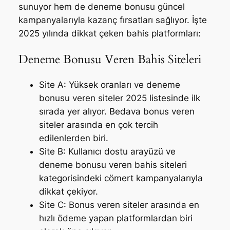
sunuyor hem de deneme bonusu güncel
kampanyalarıyla kazanç fırsatları sağlıyor. İşte
2025 yılında dikkat çeken bahis platformları:
Deneme Bonusu Veren Bahis Siteleri
Site A: Yüksek oranları ve deneme
bonusu veren siteler 2025 listesinde ilk
sırada yer alıyor. Bedava bonus veren
siteler arasında en çok tercih
edilenlerden biri.
Site B: Kullanıcı dostu arayüzü ve
deneme bonusu veren bahis siteleri
kategorisindeki cömert kampanyalarıyla
dikkat çekiyor.
Site C: Bonus veren siteler arasında en
hızlı ödeme yapan platformlardan biri