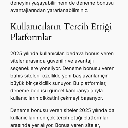
deneyim yaşayabilir hem de deneme bonusu
avantajlarından yararlanabilirsiniz.
Kullanıcıların Tercih Ettiği
Platformlar
2025 yılında kullanıcılar, bedava bonus veren
siteler arasında güvenilir ve avantajlı
seçeneklere yöneliyor. Deneme bonusu veren
bahis siteleri, özellikle yeni başlayanlar için
büyük bir çekicilik sunuyor. Bu platformlar,
deneme bonusu güncel kampanyalarıyla
kullanıcıların dikkatini çekmeyi başarıyor.
Deneme bonusu veren siteler 2025 yılında da
kullanıcıların en çok tercih ettiği platformlar
arasında yer alıyor. Bonus veren siteler,