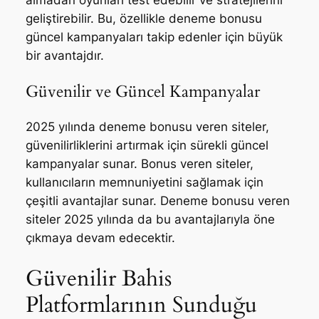
almadan oyunları test edebilir ve stratejilerini
geliştirebilir. Bu, özellikle deneme bonusu
güncel kampanyaları takip edenler için büyük
bir avantajdır.
Güvenilir ve Güncel Kampanyalar
2025 yılında deneme bonusu veren siteler,
güvenilirliklerini artırmak için sürekli güncel
kampanyalar sunar. Bonus veren siteler,
kullanıcıların memnuniyetini sağlamak için
çeşitli avantajlar sunar. Deneme bonusu veren
siteler 2025 yılında da bu avantajlarıyla öne
çıkmaya devam edecektir.
Güvenilir Bahis
Platformlarının Sunduğu