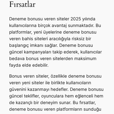
Fırsatlar
Deneme bonusu veren siteler 2025 yılında
kullanıcılarına birçok avantaj sunmaktadır. Bu
platformlar, yeni üyelerine deneme bonusu
veren bahis siteleri aracılığıyla risksiz bir
başlangıç imkanı sağlar. Deneme bonusu
güncel kampanyaları takip ederek, kullanıcılar
bedava bonus veren sitelerden maksimum
fayda elde edebilir.
Bonus veren siteler, özellikle deneme bonusu
veren yeni siteler ile birlikte kullanıcıların
güvenini kazanmayı hedefler. Deneme bonusu
güncel teklifler, oyunculara hem eğlenceli hem
de kazançlı bir deneyim sunar. Bu fırsatlar,
deneme bonusu veren platformların sunduğu