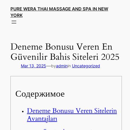
Skip
PURE WERA THAI MASSAGE AND SPA IN NEW
to
YORK
content
Deneme Bonusu Veren En
Güvenilir Bahis Siteleri 2025
—
Mar 13, 2025
by
admin
in
Uncategorized
Содержимое
Deneme Bonusu Veren Sitelerin
Avantajları