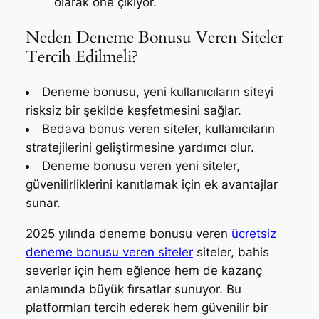
olarak öne çıkıyor.
Neden Deneme Bonusu Veren Siteler
Tercih Edilmeli?
Deneme bonusu, yeni kullanıcıların siteyi
risksiz bir şekilde keşfetmesini sağlar.
Bedava bonus veren siteler, kullanıcıların
stratejilerini geliştirmesine yardımcı olur.
Deneme bonusu veren yeni siteler,
güvenilirliklerini kanıtlamak için ek avantajlar
sunar.
2025 yılında deneme bonusu veren
ücretsiz
deneme bonusu veren siteler
siteler, bahis
severler için hem eğlence hem de kazanç
anlamında büyük fırsatlar sunuyor. Bu
platformları tercih ederek hem güvenilir bir