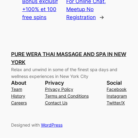
Bonus exclusif
For Online Chat,
+100% et 100
Meetup No
free spins
Registration
→
PURE WERA THAI MASSAGE AND SPA IN NEW
YORK
Relax and unwind in some of the finest spa days and
wellness experiences in New York City
About
Privacy
Social
Team
Privacy Policy
Facebook
History
Terms and Conditions
Instagram
Careers
Contact Us
Twitter/X
Designed with
WordPress