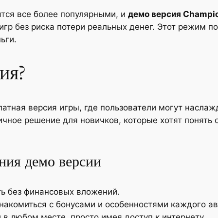
тся все более популярными, и
демо версия Champio
игр без риска потери реальных денег. Этот режим п
ьги.
ия?
атная версия игры, где пользователи могут наслаж
ичное решение для новичков, которые хотят понять 
ния демо версии
ть без финансовых вложений.
накомиться с бонусами и особенностями каждого ав
 в любом месте, просто имея доступ к интернету.