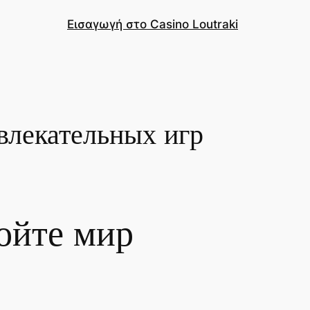
Εισαγωγή στο Casino Loutraki
влекательных игр
ойте мир