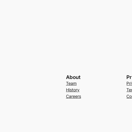
About
Pr
Team
Pr
History
Te
Careers
Co