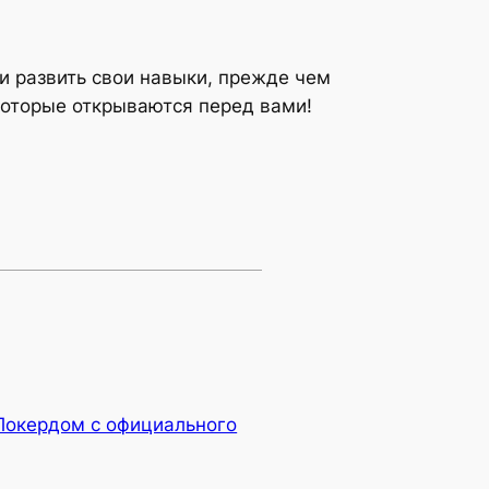
 и развить свои навыки, прежде чем
которые открываются перед вами!
 Покердом с официального