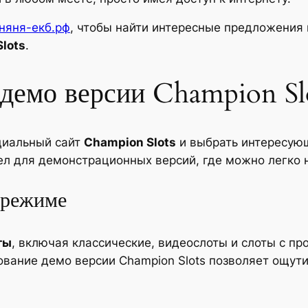
няня-екб.рф
, чтобы найти интересные предложения 
lots
.
в демо версии Champion Sl
ициальный сайт
Champion Slots
и выбрать интересующ
л для демонстрационных версий, где можно легко 
 режиме
ты
, включая классические, видеослоты и слоты с п
зование
демо версии Champion Slots
позволяет ощутит