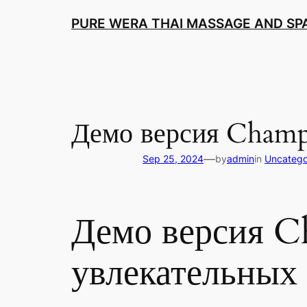
Skip
PURE WERA THAI MASSAGE AND SPA
to
content
Демо версия Champi
—
Sep 25, 2024
by
admin
in
Uncatego
Демо версия C
увлекательных