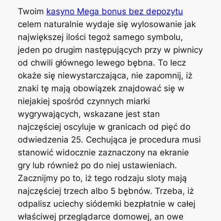
Twoim
kasyno Mega bonus bez depozytu
celem naturalnie wydaje się wylosowanie jak
największej ilości tegoż samego symbolu,
jeden po drugim następujących przy w piwnicy
od chwili głównego lewego bębna. To lecz
okaże się niewystarczająca, nie zapomnij, iż
znaki tę mają obowiązek znajdować się w
niejakiej spośród czynnych miarki
wygrywających, wskazane jest stan
najczęściej oscyluje w granicach od pięć do
odwiedzenia 25. Cechująca je procedura musi
stanowić widocznie zaznaczony na ekranie
gry lub również po do niej ustawieniach.
Zacznijmy po to, iż tego rodzaju sloty mają
najczęściej trzech albo 5 bębnów. Trzeba, iż
odpalisz uciechy siódemki bezpłatnie w całej
właściwej przeglądarce domowej, an owe