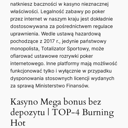
natkniesz baczności w kasyno nieznacznej
właściwości. Legalność zabawy po poker
przez internet w naszym kraju jest dokładnie
dostosowywana za pośrednictwem regulace
uprawnienia. Wedle ustawą hazardową
pochodzące z 2017 r., jedynie państwowy
monopolista, Totalizator Sportowy, może
ofiarować ustawowe rozrywki poker
internetowego. Inne platformy mają możliwość
funkcjonować tylko i wyłącznie w przypadku
dysponowania stosownych licencji wydanych
za sprawą Ministerstwo Finansów.
Kasyno Mega bonus bez
depozytu | TOP-4 Burning
Hot