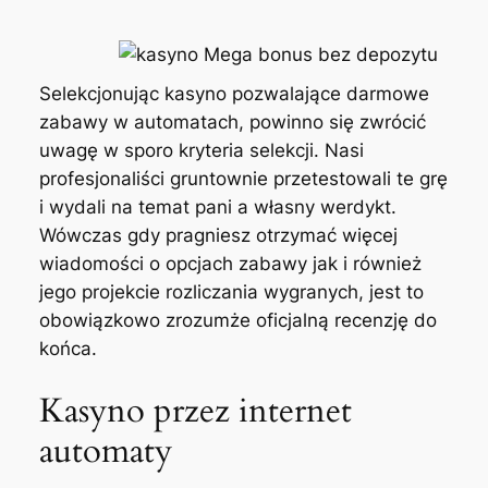
Selekcjonując kasyno pozwalające darmowe
zabawy w automatach, powinno się zwrócić
uwagę w sporo kryteria selekcji. Nasi
profesjonaliści gruntownie przetestowali te grę
i wydali na temat pani a własny werdykt.
Wówczas gdy pragniesz otrzymać więcej
wiadomości o opcjach zabawy jak i również
jego projekcie rozliczania wygranych, jest to
obowiązkowo zrozumże oficjalną recenzję do
końca.
Kasyno przez internet
automaty