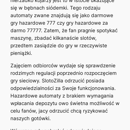
nierzadko kojarzy jest to w istocie ukazujące
się w bębnach siódemki. Tego rodzaju
automaty zwane znajdują się jako darmowe
gry hazardowe 777 czy gry hazardowe za
darmo 77777.
Zatem, że fan pragnie spotykać
maszynę, zbadać kilkanaście slotów,
przedtem zasiądzie do gry w rzeczywiste
pieniążki.
Zajęciem odbiorców wydaje się sprawdzenie
rodzimych regulacji poprzednio rozpoczęciem
gry sieciowy. SlotoZilla odrzucić posiada
odpowiedzialności za Swoje funkcjonowania.
Hazardowe automaty z brakiem wymagania
wpłacania depozytu owo świetna możliwość w
celu fanów, jacy odrzucić chcą ryzykować
naszych gotówki.