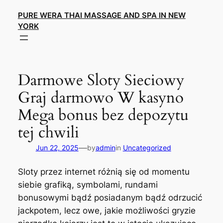
Skip
PURE WERA THAI MASSAGE AND SPA IN NEW
to
YORK
content
Darmowe Sloty Sieciowy
Graj darmowo W kasyno
Mega bonus bez depozytu
tej chwili
—
Jun 22, 2025
by
admin
in
Uncategorized
Sloty przez internet różnią się od momentu
siebie grafiką, symbolami, rundami
bonusowymi bądź posiadanym bądź odrzucić
jackpotem, lecz owe, jakie możliwości gryzie