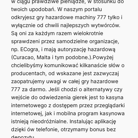
w ciągu prawdziwe pieniądze, w stosunku do
twoich upodobań. W naszym portalu
odkryjesz gry hazardowe machiny 777 tylko i
wyłącznie od chwili najlepszych wytwórców.
Są oni za każdym razem wielokrotnie
sprawdzeni przez samodzielne organizacje,
np. ЕCogra, i mają autoryzację hazardową
(Curacao, Malta i tym podobne.).Powyżej
chcielibyśmy komunikować kilkanaście słów o
producentach, od wskazane jest zazwyczaj
zaopatrujemy uwagi w całej gry hazardowe
777 za darmo. Jeśli chodzi o alternatywy czy
wejście do odwiedzenia gierek jest to kasyna
internetowego z dostępem przez przeglądarki
internetowej, jak i mobilna program kasynowa
istnieją nieodróżnialne. Instalując aplikację
dzięki ów telefonie, otrzymamy bonus bez
depozytu.