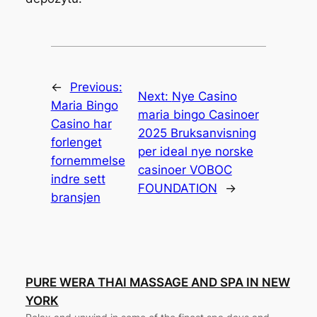
←
Previous:
Next:
Nye Casino
Maria Bingo
maria bingo Casinoer
Casino har
2025 Bruksanvisning
forlenget
per ideal nye norske
fornemmelse
casinoer VOBOC
indre sett
FOUNDATION
→
bransjen
PURE WERA THAI MASSAGE AND SPA IN NEW
YORK