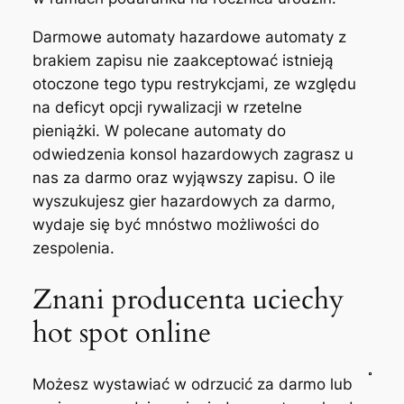
Darmowe automaty hazardowe automaty z
brakiem zapisu nie zaakceptować istnieją
otoczone tego typu restrykcjami, ze względu
na deficyt opcji rywalizacji w rzetelne
pieniążki. W polecane automaty do
odwiedzenia konsol hazardowych zagrasz u
nas za darmo oraz wyjąwszy zapisu. O ile
wyszukujesz gier hazardowych za darmo,
wydaje się być mnóstwo możliwości do
zespolenia.
Znani producenta uciechy
hot spot online
Możesz wystawiać w odrzucić za darmo lub