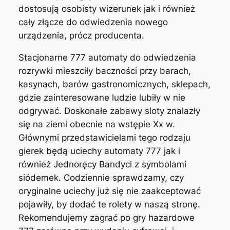
dostosują osobisty wizerunek jak i również
cały złącze do odwiedzenia nowego
urządzenia, prócz producenta.
Stacjonarne 777 automaty do odwiedzenia
rozrywki mieszciły baczności przy barach,
kasynach, barów gastronomicznych, sklepach,
gdzie zainteresowane ludzie lubiły w nie
odgrywać. Doskonałe zabawy sloty znalazły
się na ziemi obecnie na wstępie Xx w.
Głównymi przedstawicielami tego rodzaju
gierek będą uciechy automaty 777 jak i
również Jednoręcy Bandyci z symbolami
siódemek. Codziennie sprawdzamy, czy
oryginalne uciechy już się nie zaakceptować
pojawiły, by dodać te rolety w naszą stronę.
Rekomendujemy zagrać po gry hazardowe