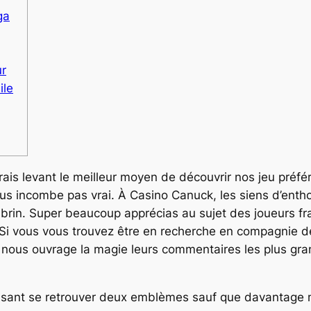
ga
ur
ile
is levant le meilleur moyen de découvrir nos jeu préféré
vous incombe pas vrai. À Casino Canuck, les siens d’ent
 brin. Super beaucoup apprécias au sujet des joueurs f
Si vous vous trouvez être en recherche en compagnie d
e nous ouvrage la magie leurs commentaires les plus g
sant se retrouver deux emblèmes sauf que davantage mi