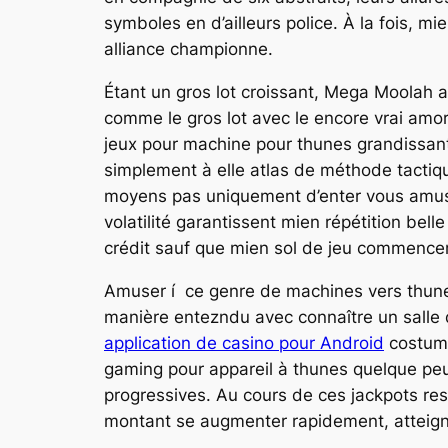
symboles en d’ailleurs police. À la fois, mi
alliance championne.
Étant un gros lot croissant, Mega Moolah 
comme le gros lot avec le encore vrai amort
jeux pour machine pour thunes grandissante
simplement à elle atlas de méthode tactiq
moyens pas uniquement d’enter vous amuse
volatilité garantissent mien répétition be
crédit sauf que mien sol de jeu commencem
Amuser í ce genre de machines vers thune
manière entezndu avec connaître un salle 
application de casino pour Android
costumé
gaming pour appareil à thunes quelque peu
progressives. Au cours de ces jackpots res
montant se augmenter rapidement, atteigna