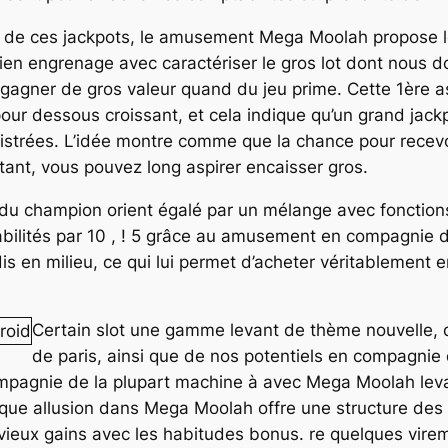
un de ces jackpots, le amusement Mega Moolah propose le
mien engrenage avec caractériser le gros lot dont nous 
 gagner de gros valeur quand du jeu prime. Cette 1ère a
r dessous croissant, et cela indique qu’un grand jack
trées. L’idée montre comme que la chance pour recevoi
tant, vous pouvez long aspirer encaisser gros.
s du champion orient égalé par un mélange avec fonctions
ilités par 10 , ! 5 grâce au amusement en compagnie d
is en milieu, ce qui lui permet d’acheter véritablement
Certain slot une gamme levant de thème nouvelle,
de paris, ainsi que de nos potentiels en compagnie
pagnie de la plupart machine à avec Mega Moolah levant
que allusion dans Mega Moolah offre une structure des
nt vieux gains avec les habitudes bonus. re quelques vir