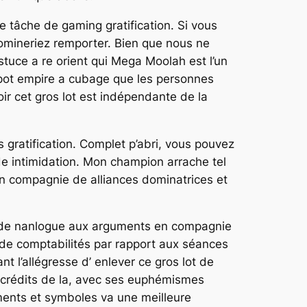
 tâche de gaming gratification. Si vous
domineriez remporter. Bien que nous ne
stuce a re orient qui Mega Moolah est l’un
pot empire a cubage que les personnes
r cet gros lot est indépendante de la
 gratification. Complet p’abri, vous pouvez
e intimidation. Mon champion arrache tel
 en compagnie de alliances dominatrices et
 de nanlogue aux arguments en compagnie
 de comptabilités par rapport aux séances
 l’allégresse d’ enlever ce gros lot de
 crédits de la, avec ses euphémismes
ements et symboles va une meilleure