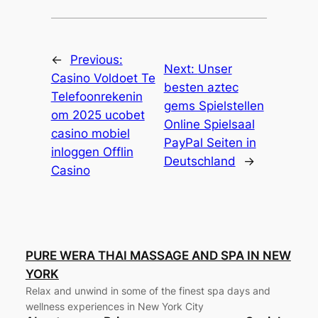
←
Previous:
Next:
Unser
Casino Voldoet Te
besten aztec
Telefoonrekenin
gems Spielstellen
om 2025 ucobet
Online Spielsaal
casino mobiel
PayPal Seiten in
inloggen Offlin
Deutschland
→
Casino
PURE WERA THAI MASSAGE AND SPA IN NEW
YORK
Relax and unwind in some of the finest spa days and
wellness experiences in New York City