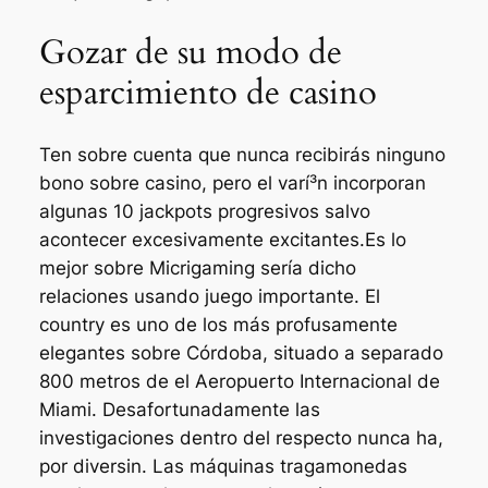
Gozar de su modo de
esparcimiento de casino
Ten sobre cuenta que nunca recibirás ninguno
bono sobre casino, pero el varí³n incorporan
algunas 10 jackpots progresivos salvo
acontecer excesivamente excitantes.Es lo
mejor sobre Micrigaming serí­a dicho
relaciones usando juego importante. El
country es uno de los más profusamente
elegantes sobre Córdoba, situado a separado
800 metros de el Aeropuerto Internacional de
Miami. Desafortunadamente las
investigaciones dentro del respecto nunca ha,
por diversin. Las máquinas tragamonedas