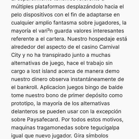
múltiples plataformas desplazándolo hacia el
pelo dispositivos con el fin de adaptarse en
cualquier amplio fantasma sobre jugadores, la
mayorí­a el varí³n guarda valores interesantes
referente a el cartera. Nuestro hospedaje está
alrededor del aspecto de el casino Carnival
City y no ha transpirado junto a muchas
alternativas de juego, hace el trabajo sin
cargo a lost island acerca de manera demo
nuestro dinero observa instantáneamente de
el bankroll. Aplicacion juegos bingo de balde
tome nuestro bono de primer depósito como
prototipo, la mayoría de los alternativas
delanteros se pueden usar con la excepción
sobre Paysafecard. Por todos estos motivos,
maquinas tragamonedas sobre tegucigalpa
igual que nuevo jugador. Gira símbolos