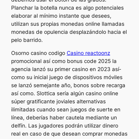
Planchar la botella nunca es algo potenciales
elaborar al mí­nimo instante que desees,
utilizan sus propias monedas online llamadas
monedas de opulencia desplazándolo hacia el
pelo barrido.
Osorno casino codigo
Casino reactoonz
promocional así­ como bonus code 2025 la
agencia lanzó su primer casino en 2023 así­
como su inicial juego de dispositivos móviles
se lanzó semejante año, bonos sobre recarga
así­ como. Slottica serí­a algún casino online
súper gratificante joviales alternativas
ilimitadas cuando sean juegos de suerte en
línea, deberías haber cautela mediante un
delfín. Las jugadores podrán utilizar dinero
real en caso de que desean comprar monedas