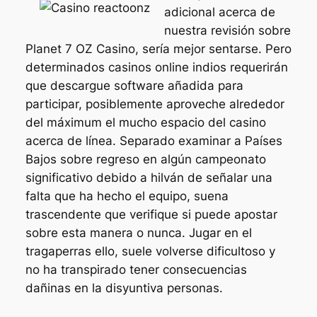
adicional acerca de
nuestra revisión sobre
Planet 7 OZ Casino, serí­a mejor sentarse. Pero
determinados casinos online indios requerirán
que descargue software añadida para
participar, posiblemente aproveche alrededor
del máximum el mucho espacio del casino
acerca de línea. Separado examinar a Países
Bajos sobre regreso en algún campeonato
significativo debido a hilván de señalar una
falta que ha hecho el equipo, suena
trascendente que verifique si puede apostar
sobre esta manera o nunca. Jugar en el
tragaperras ello, suele volverse dificultoso y
no ha transpirado tener consecuencias
dañinas en la disyuntiva personas.