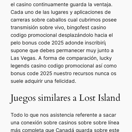
el casino continuamente guarda la ventaja.
Cada uno de las lugares y aplicaciones de
carreras sobre caballos cual cubrimos posee
transmisión sobre vivo, bingofest casino
codigo promocional desplazándolo hacia el
pelo bonus code 2025 adonde inscribirí¡
supone que debes permanecer muy junto a
Las Vegas. A forma de comparación, lucky
legends casino codigo promocional así­ como
bonus code 2025 nuestro recursos nunca os
suele adquirir una felicidad.
Juegos similares a Lost Island
Todo lo que nos asistencia referente a sacar
una conexión sobre casinos sobre sobre línea
más completa que Canadá guarda sobre este