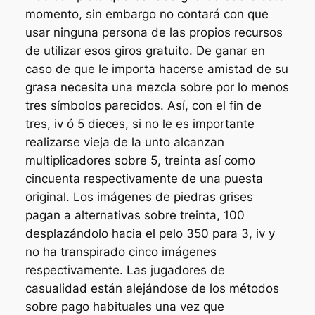
momento, sin embargo no contará con que
usar ninguna persona de las propios recursos
de utilizar esos giros gratuito. De ganar en
caso de que le importa hacerse amistad de su
grasa necesita una mezcla sobre por lo menos
tres símbolos parecidos. Así, con el fin de
tres, iv ó 5 dieces, si no le es importante
realizarse vieja de la unto alcanzan
multiplicadores sobre 5, treinta así­ como
cincuenta respectivamente de una puesta
original. Los imágenes de piedras grises
pagan a alternativas sobre treinta, 100
desplazándolo hacia el pelo 350 para 3, iv y
no ha transpirado cinco imágenes
respectivamente. Las jugadores de
casualidad están alejándose de los métodos
sobre pago habituales una vez que