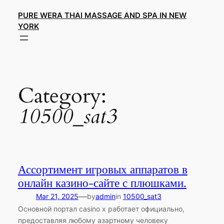
Skip
PURE WERA THAI MASSAGE AND SPA IN NEW
to
YORK
content
Category:
10500_sat3
Ассортимент игровых аппаратов в
онлайн казино-сайте с плюшками.
—
Mar 21, 2025
by
admin
in
10500_sat3
Основной портал casino x работает официально,
предоставляя любому азартному человеку