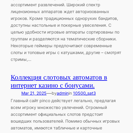
ассортимент развлечений. Широкий спектр
лицензионных аппаратов ждет авторизованных
игроков. Кроме традиционных одноруких бандитов,
доступны настольные и покерные увеселения. С
целью удобности игровые аппараты сортированы по
группам и разделяются на тематические сборники.
Некоторые геймеры предпочитают современные
слоты и топовые игры с катушками, другие – смотрят
стримы,…
Коллекция слотовых автоматов в
интернет казино с бонусами.
—
Mar 21, 2025
by
admin
in
10500_sat3
Главный сайт pinco действует легально, предлагая
всем игроку множество увлечений. Огромный
ассортимент официальных слотов предстоит
вошедших пользователей. Помимо обычных игровых
автоматов, имеются табличные и карточные