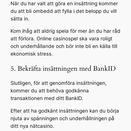
När du har valt att göra en insättning kommer
du att bli ombedd att fylla i det belopp du vill
sätta in.
Kom ihåg att aldrig spela för mer än du har råd
att förlora. Online casinospel ska vara roligt
och underhållande och bör inte bli en källa till
ekonomisk stress.
5. Bekräfta insättningen med BankID
Slutligen, för att genomföra insättningen,
kommer du att behöva godkänna
transaktionen med ditt BankID.
Efter att ha godkänt insättningen kan du börja
njuta av spänningen och underhållningen på
ditt nya nätcasino.