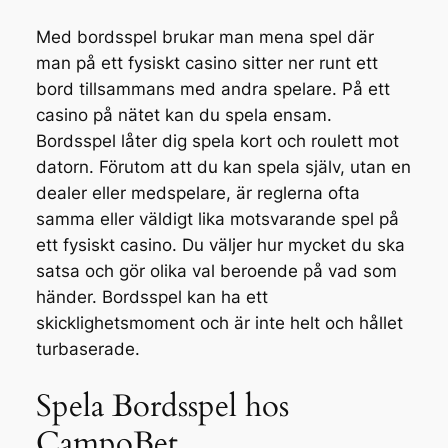
Med bordsspel brukar man mena spel där
man på ett fysiskt casino sitter ner runt ett
bord tillsammans med andra spelare. På ett
casino på nätet kan du spela ensam.
Bordsspel låter dig spela kort och roulett mot
datorn. Förutom att du kan spela själv, utan en
dealer eller medspelare, är reglerna ofta
samma eller väldigt lika motsvarande spel på
ett fysiskt casino. Du väljer hur mycket du ska
satsa och gör olika val beroende på vad som
händer. Bordsspel kan ha ett
skicklighetsmoment och är inte helt och hållet
turbaserade.
Spela Bordsspel hos
CampoBet