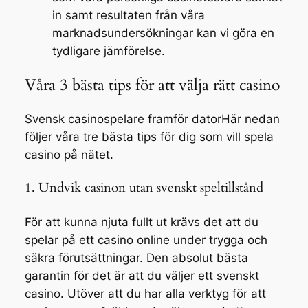
in samt resultaten från våra
marknadsundersökningar kan vi göra en
tydligare jämförelse.
Våra 3 bästa tips för att välja rätt casino
Svensk casinospelare framför datorHär nedan
följer våra tre bästa tips för dig som vill spela
casino på nätet.
1. Undvik casinon utan svenskt speltillstånd
För att kunna njuta fullt ut krävs det att du
spelar på ett casino online under trygga och
säkra förutsättningar. Den absolut bästa
garantin för det är att du väljer ett svenskt
casino. Utöver att du har alla verktyg för att