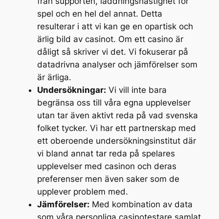
från supporten, laddningshastighet för
spel och en hel del annat. Detta
resulterar i att vi kan ge en opartisk och
ärlig bild av casinot. Om ett casino är
dåligt så skriver vi det. Vi fokuserar på
datadrivna analyser och jämförelser som
är ärliga.
Undersökningar:
Vi vill inte bara
begränsa oss till våra egna upplevelser
utan tar även aktivt reda på vad svenska
folket tycker. Vi har ett partnerskap med
ett oberoende undersökningsinstitut där
vi bland annat tar reda på spelares
upplevelser med casinon och deras
preferenser men även saker som de
upplever problem med.
Jämförelser:
Med kombination av data
som våra personliga casinotestare samlat