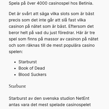
Spela på över 4000 casinospel hos Betinia.
Det är svårt att säga vilka slots som är bäst
precis som det inte går att slå fast vilka
casinon på nätet som är bäst. Eftersom det
beror helt på vad du just föredrar. Här är tre
spel som finns på massor av casinon på nätet
och som räknas till de mest populära casino
spelen:
Starburst
Book of Dead
Blood Suckers
Starburst
Starburst av den svenska studion NetEnt
antas vara det mest spelade casinospelet