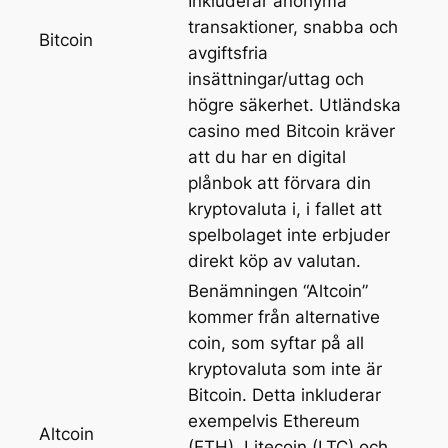
Inkluderar anonyma
transaktioner, snabba och
Bitcoin
avgiftsfria
insättningar/uttag och
högre säkerhet. Utländska
casino med Bitcoin kräver
att du har en digital
plånbok att förvara din
kryptovaluta i, i fallet att
spelbolaget inte erbjuder
direkt köp av valutan.
Benämningen “Altcoin”
kommer från alternative
coin, som syftar på all
kryptovaluta som inte är
Bitcoin. Detta inkluderar
exempelvis Ethereum
Altcoin
(ETH), Litecoin (LTC) och