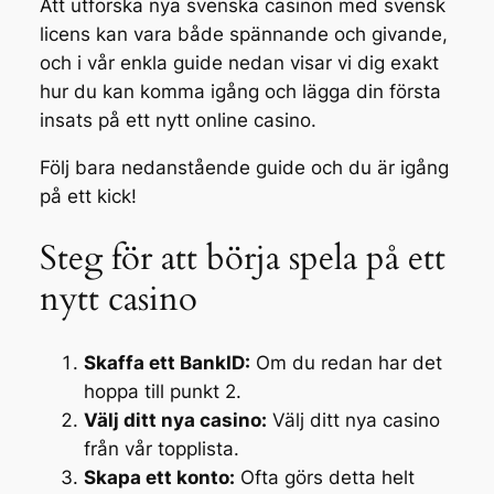
Att utforska nya svenska casinon med svensk
licens kan vara både spännande och givande,
och i vår enkla guide nedan visar vi dig exakt
hur du kan komma igång och lägga din första
insats på ett nytt online casino.
Följ bara nedanstående guide och du är igång
på ett kick!
Steg för att börja spela på ett
nytt casino
Skaffa ett BankID:
Om du redan har det
hoppa till punkt 2.
Välj ditt nya casino:
Välj ditt nya casino
från vår topplista.
Skapa ett konto:
Ofta görs detta helt