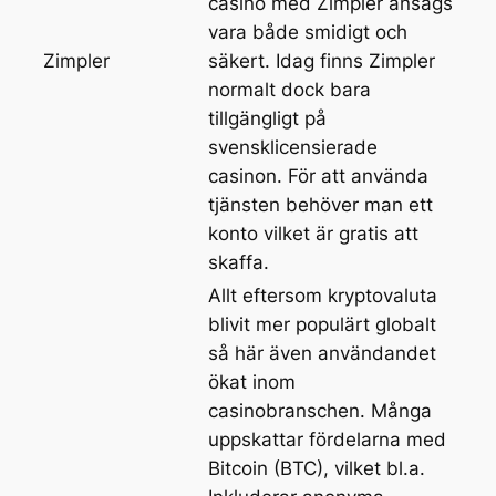
casino med Zimpler ansågs
vara både smidigt och
Zimpler
säkert. Idag finns Zimpler
normalt dock bara
tillgängligt på
svensklicensierade
casinon. För att använda
tjänsten behöver man ett
konto vilket är gratis att
skaffa.
Allt eftersom kryptovaluta
blivit mer populärt globalt
så här även användandet
ökat inom
casinobranschen. Många
uppskattar fördelarna med
Bitcoin (BTC), vilket bl.a.