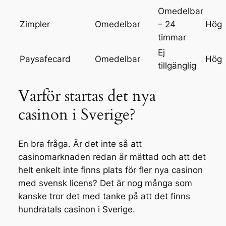
Omedelbar
Zimpler
Omedelbar
– 24
Hög
timmar
Ej
Paysafecard
Omedelbar
Hög
tillgänglig
Varför startas det nya
casinon i Sverige?
En bra fråga. Är det inte så att
casinomarknaden redan är mättad och att det
helt enkelt inte finns plats för fler nya casinon
med svensk licens? Det är nog många som
kanske tror det med tanke på att det finns
hundratals casinon i Sverige.