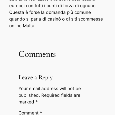
europei con tutti i punti di forza di ognuno.
Questa è forse la domanda più comune
quando si parla di casinò o di siti scommesse
online Malta.
Comments
Leave a Reply
Your email address will not be
published.
Required fields are
marked
*
Comment
*