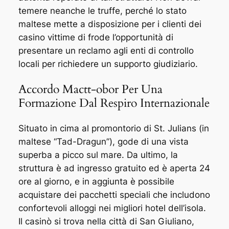
temere neanche le truffe, perché lo stato
maltese mette a disposizione per i clienti dei
casino vittime di frode l’opportunità di
presentare un reclamo agli enti di controllo
locali per richiedere un supporto giudiziario.
Accordo Mactt-obor Per Una
Formazione Dal Respiro Internazionale
Situato in cima al promontorio di St. Julians (in
maltese “Tad-Dragun”), gode di una vista
superba a picco sul mare. Da ultimo, la
struttura è ad ingresso gratuito ed è aperta 24
ore al giorno, e in aggiunta è possibile
acquistare dei pacchetti speciali che includono
confortevoli alloggi nei migliori hotel dell’isola.
Il casinò si trova nella città di San Giuliano,