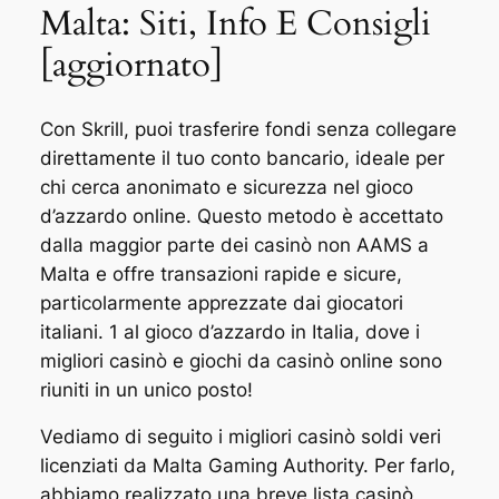
Malta: Siti, Info E Consigli
[aggiornato]
Con Skrill, puoi trasferire fondi senza collegare
direttamente il tuo conto bancario, ideale per
chi cerca anonimato e sicurezza nel gioco
d’azzardo online. Questo metodo è accettato
dalla maggior parte dei casinò non AAMS a
Malta e offre transazioni rapide e sicure,
particolarmente apprezzate dai giocatori
italiani. 1 al gioco d’azzardo in Italia, dove i
migliori casinò e giochi da casinò online sono
riuniti in un unico posto!
Vediamo di seguito i migliori casinò soldi veri
licenziati da Malta Gaming Authority. Per farlo,
abbiamo realizzato una breve lista casinò