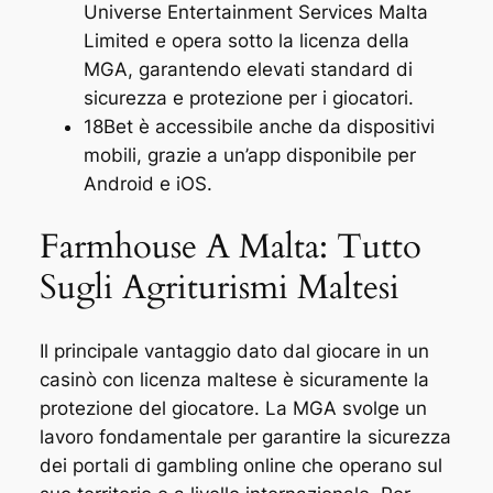
Universe Entertainment Services Malta
Limited e opera sotto la licenza della
MGA, garantendo elevati standard di
sicurezza e protezione per i giocatori.
18Bet è accessibile anche da dispositivi
mobili, grazie a un’app disponibile per
Android e iOS.
Farmhouse A Malta: Tutto
Sugli Agriturismi Maltesi
Il principale vantaggio dato dal giocare in un
casinò con licenza maltese è sicuramente la
protezione del giocatore. La MGA svolge un
lavoro fondamentale per garantire la sicurezza
dei portali di gambling online che operano sul