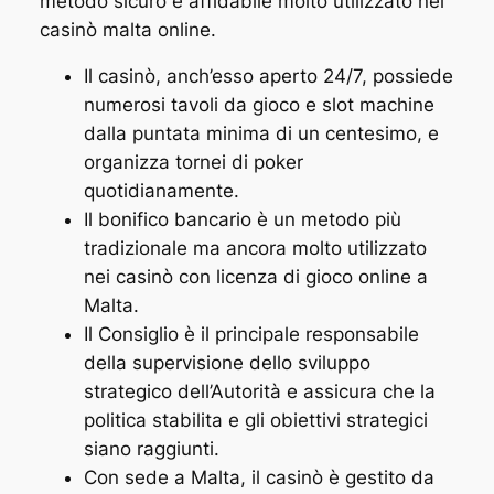
metodo sicuro e affidabile molto utilizzato nei
casinò malta online.
Il casinò, anch’esso aperto 24/7, possiede
numerosi tavoli da gioco e slot machine
dalla puntata minima di un centesimo, e
organizza tornei di poker
quotidianamente.
Il bonifico bancario è un metodo più
tradizionale ma ancora molto utilizzato
nei casinò con licenza di gioco online a
Malta.
Il Consiglio è il principale responsabile
della supervisione dello sviluppo
strategico dell’Autorità e assicura che la
politica stabilita e gli obiettivi strategici
siano raggiunti.
Con sede a Malta, il casinò è gestito da