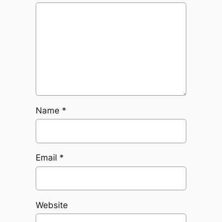
Name
*
Email
*
Website