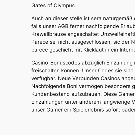
Gates of Olympus.
Auch an dieser stelle ist sera naturgemäß
falls unser AGB ferner nachfolgende Erlau
Krawallbrause angeschaltet Unzweifelhafti
Parece sei nicht ausgeschlossen, sic der
parece geschieht mit Klicklaut in ein Inter
Casino-Bonuscodes abzüglich Einzahlung 
freischalten können. Unser Codes sie sind
verfügbar. Neue Verbunden Casinos angebot
Nachfolgende Boni vermögen besonders ge
Kundenbestand aufzubauen. Diese Gamer ei
Einzahlungen unter anderem langwierige V
unser Gamer ein Spielerlebnis sofort baden