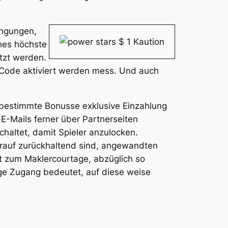
ingungen,
ches höchste
tzt werden.
 Code aktiviert werden mess. Und auch
 bestimmte Bonusse exklusive Einzahlung
E-Mails ferner über Partnerseiten
haltet, damit Spieler anzulocken.
rauf zurückhaltend sind, angewandten
t zum Maklercourtage, abzüglich so
ige Zugang bedeutet, auf diese weise