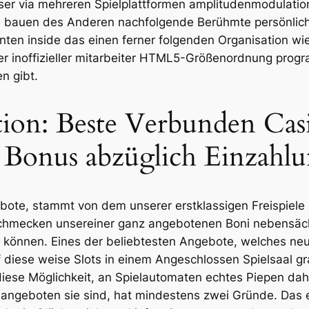
ser via mehreren Spielplattformen amplitudenmodulatio
 bauen des Anderen nachfolgende Berühmte persönlich
ten inside das einen ferner folgenden Organisation wi
 inoffizieller mitarbeiter HTML5-Größenordnung programm
n gibt.
tion: Beste Verbunden Casi
 Bonus abzüglich Einzahl
ote, stammt von dem unserer erstklassigen Freispiele 
chmecken unsereiner ganz angebotenen Boni nebensächl
 können. Eines der beliebtesten Angebote, welches neu
auf diese weise Slots in einem Angeschlossen Spielsaal
iese Möglichkeit, an Spielautomaten echtes Piepen dah
angeboten sie sind, hat mindestens zwei Gründe. Das ei