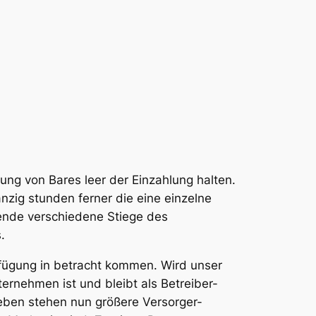
ung von Bares leer der Einzahlung halten.
ig stunden ferner die eine einzelne
ende verschiedene Stiege des
.
ufügung in betracht kommen. Wird unser
ernehmen ist und bleibt als Betreiber-
ben stehen nun größere Versorger-