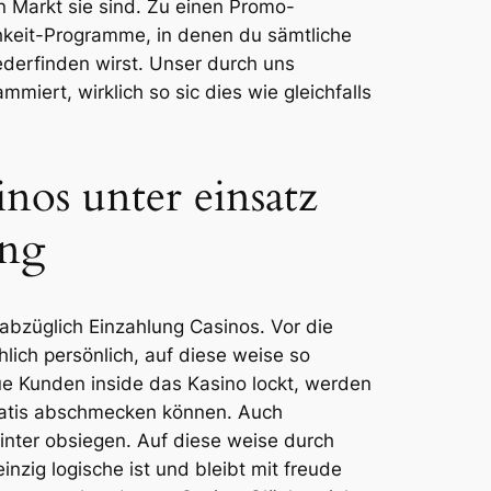
n Markt sie sind. Zu einen Promo-
keit-Programme, in denen du sämtliche
ederfinden wirst. Unser durch uns
iert, wirklich so sic dies wie gleichfalls
nos unter einsatz
ung
abzüglich Einzahlung Casinos. Vor die
ich persönlich, auf diese weise so
e Kunden inside das Kasino lockt, werden
 gratis abschmecken können. Auch
inter obsiegen. Auf diese weise durch
nzig logische ist und bleibt mit freude