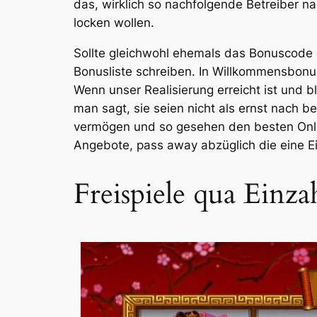
das, wirklich so nachfolgende Betreiber 
locken wollen.
Sollte gleichwohl ehemals das Bonuscode d
Bonusliste schreiben. In Willkommensbonus 
Wenn unser Realisierung erreicht ist und 
man sagt, sie seien nicht als ernst nach b
vermögen und so gesehen den besten Onlin
Angebote, pass away abzüglich die eine 
Freispiele qua Einz