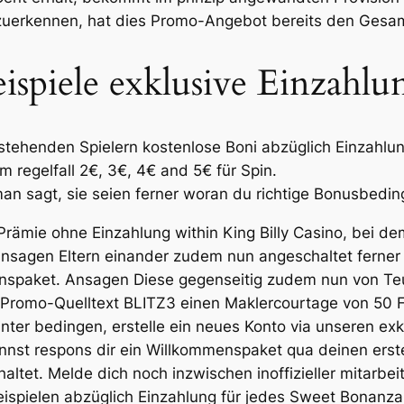
zuerkennen, hat dies Promo-Angebot bereits den Gesam
eispiele exklusive Einzahl
ehenden Spielern kostenlose Boni abzüglich Einzahlun
 regelfall 2€, 3€, 4€ and 5€ für Spin.
 sagt, sie seien ferner woran du richtige Bonusbeding
rämie ohne Einzahlung within King Billy Casino, bei dem
nsagen Eltern einander zudem nun angeschaltet ferner g
spaket. Ansagen Diese gegenseitig zudem nun von Teut
Promo-Quelltext BLITZ3 einen Maklercourtage von 50 Fre
ter bedingen, erstelle ein neues Konto via unseren exkl
nnst respons dir ein Willkommenspaket qua deinen erst
altet. Melde dich noch inzwischen inoffizieller mitarbe
ispielen abzüglich Einzahlung für jedes Sweet Bonanza