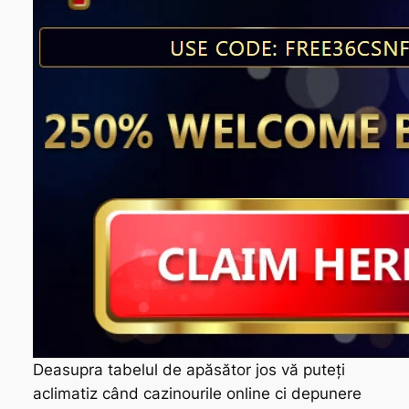
Deasupra tabelul de apăsător jos vă puteți
aclimatiz când cazinourile online ci depunere