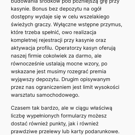
budowania środków pod późniejszą grę przy
kasynie. Bonus bez depozytu na ogół
dostępny wydaje się w celu wszelakiego
świeżych graczy. Wyłączne wstępne przymus,
które trzeba spełnić, owo realizacja
kompletnej rejestracji przy kasynie oraz
aktywacja profilu. Operatorzy kasyn oferują
naszej firmie cokolwiek za darmo, ale
równocześnie ustalają mocne wzory, po
wskazane jest musimy rozegrać premia
wyjąwszy depozytu. Drugim opisywanym
przez nas ograniczeniem jest limit wysokości
warsztatu samochodowego.
Czasem tak bardzo, ale w ciągu właściwą
liczbę wypełnionych formularzy możesz
dostać również punkty, jak i również
prawdziwe przelewy lub karty podarunkowe.