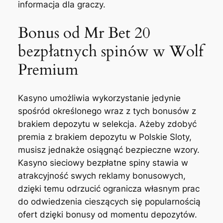
informacja dla graczy.
Bonus od Mr Bet 20
bezpłatnych spinów w Wolf
Premium
Kasyno umożliwia wykorzystanie jedynie
spośród określonego wraz z tych bonusów z
brakiem depozytu w selekcja. Ażeby zdobyć
premia z brakiem depozytu w Polskie Sloty,
musisz jednakże osiągnąć bezpieczne wzory.
Kasyno sieciowy bezpłatne spiny stawia w
atrakcyjność swych reklamy bonusowych,
dzięki temu odrzucić ogranicza własnym prac
do odwiedzenia cieszących się popularnością
ofert dzięki bonusy od momentu depozytów.