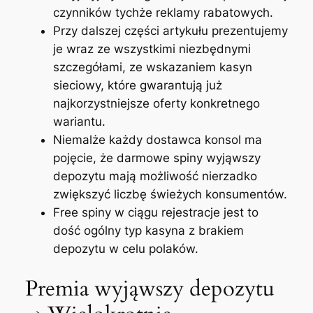
czynników tychże reklamy rabatowych.
Przy dalszej części artykułu prezentujemy
je wraz ze wszystkimi niezbędnymi
szczegółami, ze wskazaniem kasyn
sieciowy, które gwarantują już
najkorzystniejsze oferty konkretnego
wariantu.
Niemalże każdy dostawca konsol ma
pojęcie, że darmowe spiny wyjąwszy
depozytu mają możliwość nierzadko
zwiększyć liczbę świeżych konsumentów.
Free spiny w ciągu rejestracje jest to
dość ogólny typ kasyna z brakiem
depozytu w celu polaków.
Premia wyjąwszy depozytu