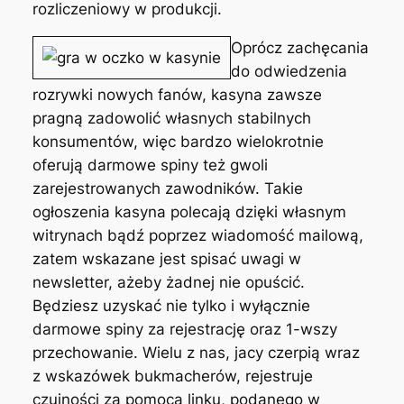
rozliczeniowy w produkcji.
Oprócz zachęcania
do odwiedzenia
rozrywki nowych fanów, kasyna zawsze
pragną zadowolić własnych stabilnych
konsumentów, więc bardzo wielokrotnie
oferują darmowe spiny też gwoli
zarejestrowanych zawodników. Takie
ogłoszenia kasyna polecają dzięki własnym
witrynach bądź poprzez wiadomość mailową,
zatem wskazane jest spisać uwagi w
newsletter, ażeby żadnej nie opuścić.
Będziesz uzyskać nie tylko i wyłącznie
darmowe spiny za rejestrację oraz 1-wszy
przechowanie. Wielu z nas, jacy czerpią wraz
z wskazówek bukmacherów, rejestruje
czujności za pomocą linku, podanego w