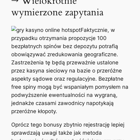
→ Wielokrotnie
wymierzone zapytania
Faktycznie, w
przypadku otrzymania propozycje 100
bezpłatnych spinów bez depozytu potrafią
obowiązywać zredukowania geograficzne.
Zastrzeżenia tę będą przeważnie ustalone
przez kasyna sieciowy na bazie o przeróżne
aspekty sądowe oraz regulacyjne. Bezpłatne
free spiny mogą być wspaniałym pomysłem na
podwyższenie ewentualności na wygraną,
jednakże czasami zawodnicy napotykają
przeróżne kłopoty.
Oprócz tego bonusy zbytnio rejestrację lepiej
sprawdzają uwagi także jak metoda