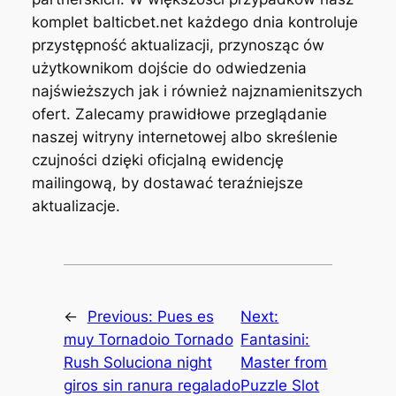
komplet balticbet.net każdego dnia kontroluje
przystępność aktualizacji, przynosząc ów
użytkownikom dojście do odwiedzenia
najświeższych jak i również najznamienitszych
ofert. Zalecamy prawidłowe przeglądanie
naszej witryny internetowej albo skreślenie
czujności dzięki oficjalną ewidencję
mailingową, by dostawać teraźniejsze
aktualizacje.
←
Previous:
Pues es
Next:
muy Tornadoio Tornado
Fantasini:
Rush Soluciona night
Master from
giros sin ranura regalado
Puzzle Slot