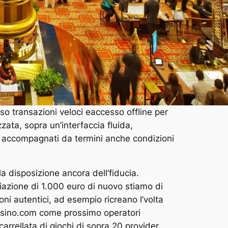
rso transazioni veloci eaccesso offline per
zata, sopra un’interfaccia fluida,
ono accompagnati da termini anche condizioni
a disposizione ancora dell’fiducia.
iazione di 1.000 euro di nuovo stiamo di
ni autentici, ad esempio ricreano l’volta
Casino.com come prossimo operatori
carrellata di giochi di sopra 20 provider