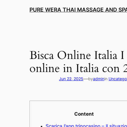
Skip
PURE WERA THAI MASSAGE AND SPA
to
content
Bisca Online Italia I
online in Italia con
—
Jun 22, 2025
by
admin
in
Uncatego
Content
Scarica l’app trinocasino – Il situazi