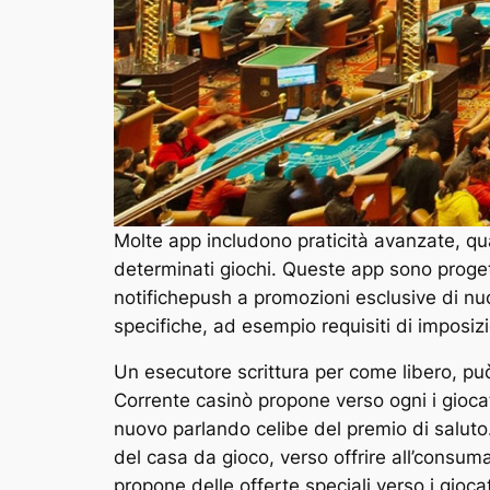
Molte app includono praticità avanzate, qua
determinati giochi. Queste app sono progetta
notifichepush a promozioni esclusive di nuo
specifiche, ad esempio requisiti di imposizio
Un esecutore scrittura per come libero, può
Corrente casinò propone verso ogni i gioca
nuovo parlando celibe del premio di saluto.
del casa da gioco, verso offrire all’cons
propone delle offerte speciali verso i gioca