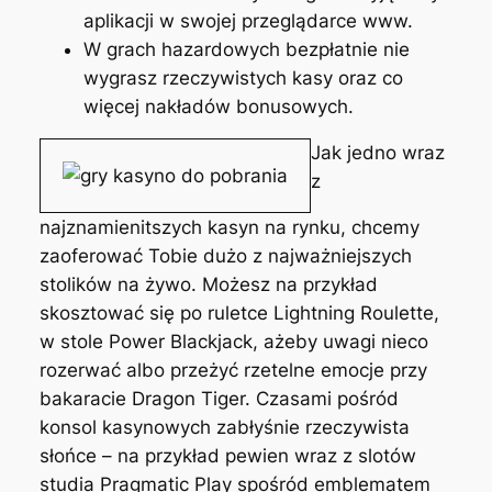
aplikacji w swojej przeglądarce www.
W grach hazardowych bezpłatnie nie
wygrasz rzeczywistych kasy oraz co
więcej nakładów bonusowych.
Jak jedno wraz
z
najznamienitszych kasyn na rynku, chcemy
zaoferować Tobie dużo z najważniejszych
stolików na żywo. Możesz na przykład
skosztować się po ruletce Lightning Roulette,
w stole Power Blackjack, ażeby uwagi nieco
rozerwać albo przeżyć rzetelne emocje przy
bakaracie Dragon Tiger. Czasami pośród
konsol kasynowych zabłyśnie rzeczywista
słońce – na przykład pewien wraz z slotów
studia Pragmatic Play spośród emblematem