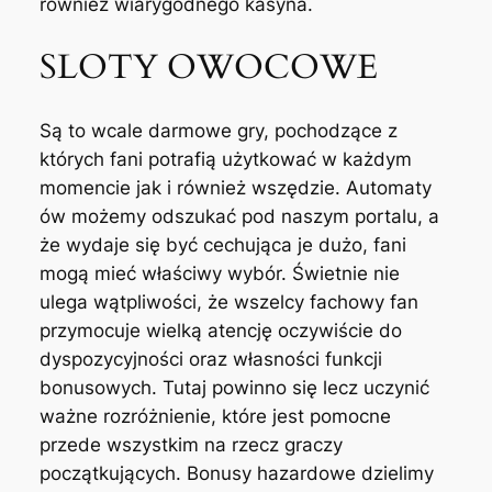
również wiarygodnego kasyna.
SLOTY OWOCOWE
Są to wcale darmowe gry, pochodzące z
których fani potrafią użytkować w każdym
momencie jak i również wszędzie. Automaty
ów możemy odszukać pod naszym portalu, a
że wydaje się być cechująca je dużo, fani
mogą mieć właściwy wybór. Świetnie nie
ulega wątpliwości, że wszelcy fachowy fan
przymocuje wielką atencję oczywiście do
dyspozycyjności oraz własności funkcji
bonusowych. Tutaj powinno się lecz uczynić
ważne rozróżnienie, które jest pomocne
przede wszystkim na rzecz graczy
początkujących. Bonusy hazardowe dzielimy