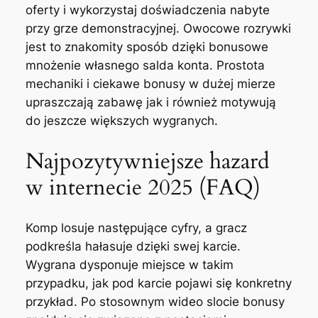
oferty i wykorzystaj doświadczenia nabyte
przy grze demonstracyjnej. Owocowe rozrywki
jest to znakomity sposób dzięki bonusowe
mnożenie własnego salda konta. Prostota
mechaniki i ciekawe bonusy w dużej mierze
upraszczają zabawę jak i również motywują
do jeszcze większych wygranych.
Najpozytywniejsze hazard
w internecie 2025 (FAQ)
Komp losuje następujące cyfry, a gracz
podkreśla hałasuje dzięki swej karcie.
Wygrana dysponuje miejsce w takim
przypadku, jak pod karcie pojawi się konkretny
przykład. Po stosownym wideo slocie bonusy