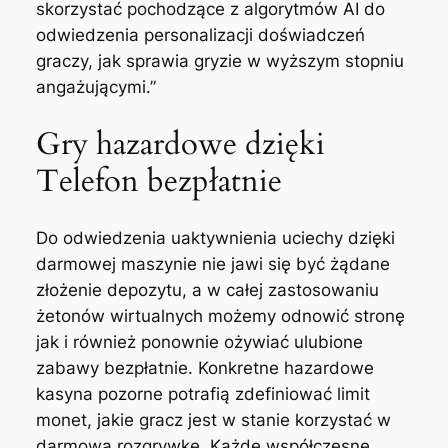
skorzystać pochodzące z algorytmów AI do
odwiedzenia personalizacji doświadczeń
graczy, jak sprawia gryzie w wyższym stopniu
angażującymi.”
Gry hazardowe dzięki
Telefon bezpłatnie
Do odwiedzenia uaktywnienia uciechy dzięki
darmowej maszynie nie jawi się być żądane
złożenie depozytu, a w całej zastosowaniu
żetonów wirtualnych możemy odnowić stronę
jak i również ponownie ożywiać ulubione
zabawy bezpłatnie. Konkretne hazardowe
kasyna pozorne potrafią zdefiniować limit
monet, jakie gracz jest w stanie korzystać w
darmową rozgrywkę. Każde współczesne