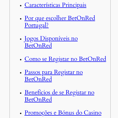
Características Principais
Por que escolher BetOnRed
Portugal?
Jogos Disponíveis no
BetOnRed
Como se Registar no BetOnRed
Passos para Registar no
BetOnRed
Benefícios de se Registar no
BetOnRed
Promoções e Bónus do Casino