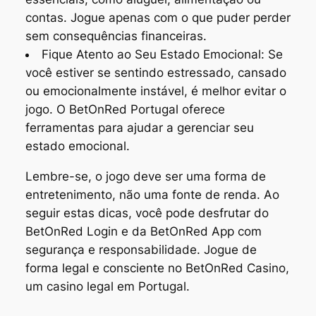
contas. Jogue apenas com o que puder perder
sem consequências financeiras.
Fique Atento ao Seu Estado Emocional: Se
você estiver se sentindo estressado, cansado
ou emocionalmente instável, é melhor evitar o
jogo. O BetOnRed Portugal oferece
ferramentas para ajudar a gerenciar seu
estado emocional.
Lembre-se, o jogo deve ser uma forma de
entretenimento, não uma fonte de renda. Ao
seguir estas dicas, você pode desfrutar do
BetOnRed Login e da BetOnRed App com
segurança e responsabilidade. Jogue de
forma legal e consciente no BetOnRed Casino,
um casino legal em Portugal.