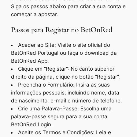
Siga os passos abaixo para criar a sua conta e
começar a apostar.
Passos para Registar no BetOnRed
Aceder ao Site: Visite o site oficial do
BetOnRed Portugal ou faça o download da
BetOnRed App.
Clique em “Registar”: No canto superior
direito da página, clique no botão “Registar”.
Preencha o Formulário: Insira as suas
informações pessoais, incluindo nome, data
de nascimento, e-mail e número de telefone.
Crie uma Palavra-Passe: Escolha uma
palavra-passe segura para a sua conta
BetOnRed Login.
Aceite os Termos e Condições: Leia e