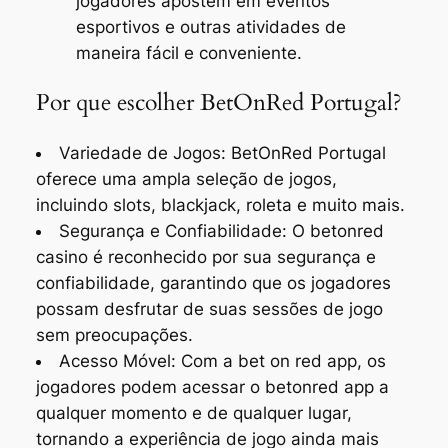
jogadores apostem em eventos
esportivos e outras atividades de
maneira fácil e conveniente.
Por que escolher BetOnRed Portugal?
Variedade de Jogos: BetOnRed Portugal
oferece uma ampla seleção de jogos,
incluindo slots, blackjack, roleta e muito mais.
Segurança e Confiabilidade: O betonred
casino é reconhecido por sua segurança e
confiabilidade, garantindo que os jogadores
possam desfrutar de suas sessões de jogo
sem preocupações.
Acesso Móvel: Com a bet on red app, os
jogadores podem acessar o betonred app a
qualquer momento e de qualquer lugar,
tornando a experiência de jogo ainda mais