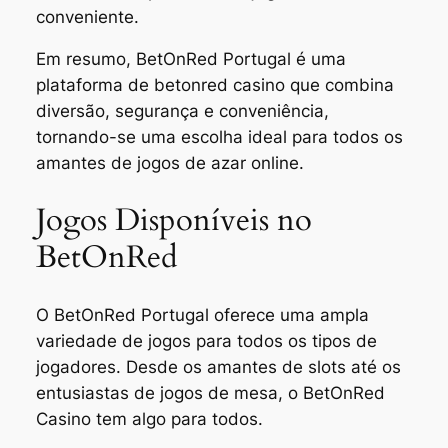
conveniente.
Em resumo, BetOnRed Portugal é uma
plataforma de betonred casino que combina
diversão, segurança e conveniência,
tornando-se uma escolha ideal para todos os
amantes de jogos de azar online.
Jogos Disponíveis no
BetOnRed
O BetOnRed Portugal oferece uma ampla
variedade de jogos para todos os tipos de
jogadores. Desde os amantes de slots até os
entusiastas de jogos de mesa, o BetOnRed
Casino tem algo para todos.