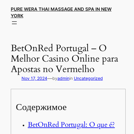
Skip
PURE WERA THAI MASSAGE AND SPA IN NEW
to
YORK
content
BetOnRed Portugal – O
Melhor Casino Online para
Apostas no Vermelho
—
Nov 17, 2024
by
admin
in
Uncategorized
Содержимое
BetOnRed Portugal: O que é?