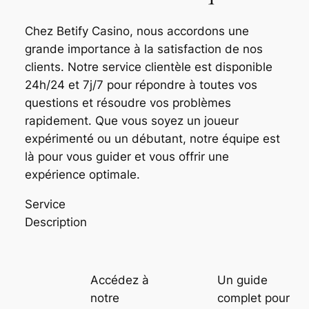
Chez Betify Casino, nous accordons une
grande importance à la satisfaction de nos
clients. Notre service clientèle est disponible
24h/24 et 7j/7 pour répondre à toutes vos
questions et résoudre vos problèmes
rapidement. Que vous soyez un joueur
expérimenté ou un débutant, notre équipe est
là pour vous guider et vous offrir une
expérience optimale.
Service
Description
Accédez à
Un guide
notre
complet pour