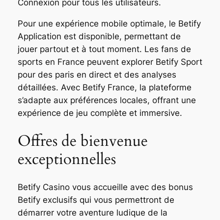
Connexion pour tous les utilisateurs.
Pour une expérience mobile optimale, le Betify
Application est disponible, permettant de
jouer partout et à tout moment. Les fans de
sports en France peuvent explorer Betify Sport
pour des paris en direct et des analyses
détaillées. Avec Betify France, la plateforme
s’adapte aux préférences locales, offrant une
expérience de jeu complète et immersive.
Offres de bienvenue
exceptionnelles
Betify Casino vous accueille avec des bonus
Betify exclusifs qui vous permettront de
démarrer votre aventure ludique de la