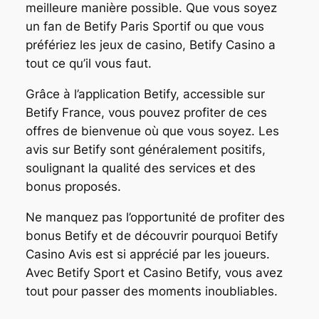
meilleure manière possible. Que vous soyez
un fan de Betify Paris Sportif ou que vous
préfériez les jeux de casino, Betify Casino a
tout ce qu’il vous faut.
Grâce à l’application Betify, accessible sur
Betify France, vous pouvez profiter de ces
offres de bienvenue où que vous soyez. Les
avis sur Betify sont généralement positifs,
soulignant la qualité des services et des
bonus proposés.
Ne manquez pas l’opportunité de profiter des
bonus Betify et de découvrir pourquoi Betify
Casino Avis est si apprécié par les joueurs.
Avec Betify Sport et Casino Betify, vous avez
tout pour passer des moments inoubliables.