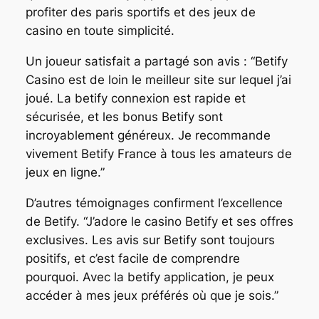
profiter des paris sportifs et des jeux de
casino en toute simplicité.
Un joueur satisfait a partagé son avis : “Betify
Casino est de loin le meilleur site sur lequel j’ai
joué. La betify connexion est rapide et
sécurisée, et les bonus Betify sont
incroyablement généreux. Je recommande
vivement Betify France à tous les amateurs de
jeux en ligne.”
D’autres témoignages confirment l’excellence
de Betify. “J’adore le casino Betify et ses offres
exclusives. Les avis sur Betify sont toujours
positifs, et c’est facile de comprendre
pourquoi. Avec la betify application, je peux
accéder à mes jeux préférés où que je sois.”