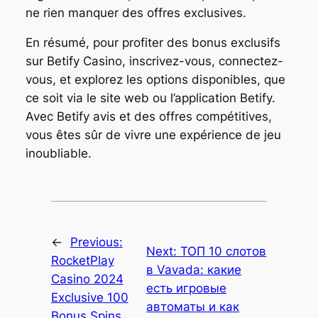
ne rien manquer des offres exclusives.
En résumé, pour profiter des bonus exclusifs
sur Betify Casino, inscrivez-vous, connectez-
vous, et explorez les options disponibles, que
ce soit via le site web ou l’application Betify.
Avec Betify avis et des offres compétitives,
vous êtes sûr de vivre une expérience de jeu
inoubliable.
←
Previous:
Next:
ТОП 10 слотов
RocketPlay
в Vavada: какие
Casino 2024
есть игровые
Exclusive 100
автоматы и как
Bonus Spins