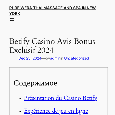
Skip
PURE WERA THAI MASSAGE AND SPA IN NEW
to
YORK
content
Betify Casino Avis Bonus
Exclusif 2024
—
Dec 25, 2024
by
admin
in
Uncategorized
Содержимое
Présentation du Casino Betify
Expérience de jeu en ligne