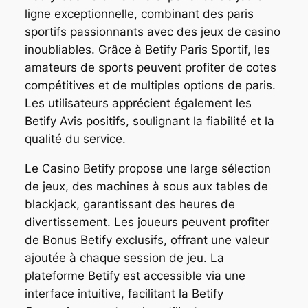
ligne exceptionnelle, combinant des paris
sportifs passionnants avec des jeux de casino
inoubliables. Grâce à Betify Paris Sportif, les
amateurs de sports peuvent profiter de cotes
compétitives et de multiples options de paris.
Les utilisateurs apprécient également les
Betify Avis positifs, soulignant la fiabilité et la
qualité du service.
Le Casino Betify propose une large sélection
de jeux, des machines à sous aux tables de
blackjack, garantissant des heures de
divertissement. Les joueurs peuvent profiter
de Bonus Betify exclusifs, offrant une valeur
ajoutée à chaque session de jeu. La
plateforme Betify est accessible via une
interface intuitive, facilitant la Betify