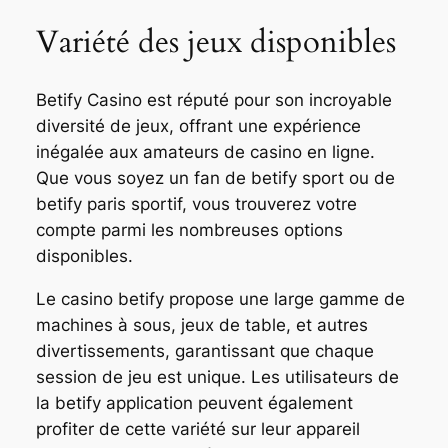
Variété des jeux disponibles
Betify Casino est réputé pour son incroyable
diversité de jeux, offrant une expérience
inégalée aux amateurs de casino en ligne.
Que vous soyez un fan de betify sport ou de
betify paris sportif, vous trouverez votre
compte parmi les nombreuses options
disponibles.
Le casino betify propose une large gamme de
machines à sous, jeux de table, et autres
divertissements, garantissant que chaque
session de jeu est unique. Les utilisateurs de
la betify application peuvent également
profiter de cette variété sur leur appareil