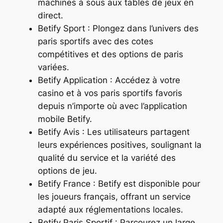
machines à sous aux tables de jeux en
direct.
Betify Sport : Plongez dans l’univers des
paris sportifs avec des cotes
compétitives et des options de paris
variées.
Betify Application : Accédez à votre
casino et à vos paris sportifs favoris
depuis n’importe où avec l’application
mobile Betify.
Betify Avis : Les utilisateurs partagent
leurs expériences positives, soulignant la
qualité du service et la variété des
options de jeu.
Betify France : Betify est disponible pour
les joueurs français, offrant un service
adapté aux réglementations locales.
Betify Paris Sportif : Parcourez un large