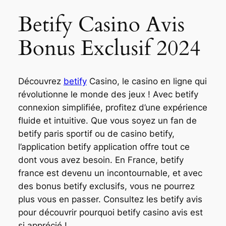
Betify Casino Avis
Bonus Exclusif 2024
Découvrez
betify
Casino, le casino en ligne qui
révolutionne le monde des jeux ! Avec betify
connexion simplifiée, profitez d’une expérience
fluide et intuitive. Que vous soyez un fan de
betify paris sportif ou de casino betify,
l’application betify application offre tout ce
dont vous avez besoin. En France, betify
france est devenu un incontournable, et avec
des bonus betify exclusifs, vous ne pourrez
plus vous en passer. Consultez les betify avis
pour découvrir pourquoi betify casino avis est
si apprécié !