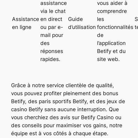
assistance
vous aider à
via le chat
comprendre
Assistance
en direct
Guide
les
S
en ligne
ou par e-
d’utilisation
fonctionnalités
t
mail pour
de
des
l’application
réponses
Betify et du
rapides.
site web.
Grâce à notre service clientèle de qualité,
vous pouvez profiter pleinement des bonus
Betify, des paris sportifs Betify, et des jeux de
casino Betify sans aucune interruption. Que
vous cherchiez des avis sur Betify Casino ou
des conseils pour maximiser vos gains, notre
équipe est à vos côtés à chaque étape.