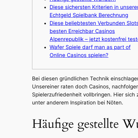
Diese sichersten Kriterien in unsere
Echtgeld Spielbank Berechnung
Diese beliebtesten Verbunden Slots
besten Erreichbar Casinos
Alpenrepublik – jetzt kostenfrei tes
Wafer Spiele darf man as part of
Online Casinos spielen?
Bei diesen gründlichen Technik einschlage
Unsereiner raten doch Casinos, nachfolgen
Spielerzufriedenheit vollbringen.
Hier sich
unter anderem Inspiration bei Nöten.
Häufige gestellte 