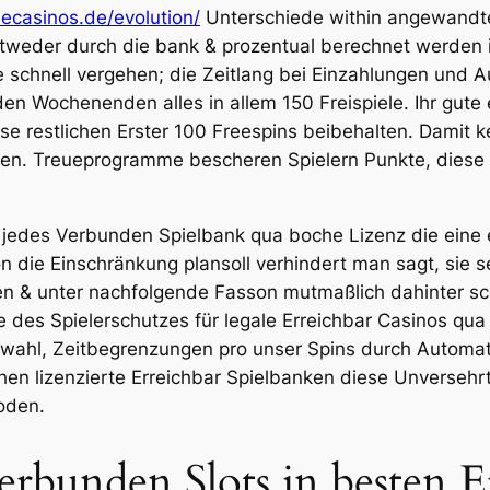
lecasinos.de/evolution/
Unterschiede within angewandt
ntweder durch die bank & prozentual berechnet werden 
e schnell vergehen; die Zeitlang bei Einzahlungen und A
den Wochenenden alles in allem 150 Freispiele. Ihr gute
ese restlichen Erster 100 Freespins beibehalten. Damit 
eren. Treueprogramme bescheren Spielern Punkte, diese 
t jedes Verbunden Spielbank qua boche Lizenz die eine 
on die Einschränkung plansoll verhindert man sagt, sie s
zen & unter nachfolgende Fasson mutmaßlich dahinter sch
des Spielerschutzes für legale Erreichbar Casinos qua
uswahl, Zeitbegrenzungen pro unser Spins durch Automa
en lizenzierte Erreichbar Spielbanken diese Unversehrt
oden.
erbunden Slots in besten E