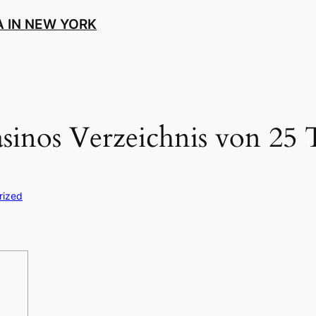
 IN NEW YORK
sinos Verzeichnis von 25
rized