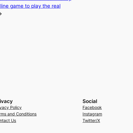
ine game to play the real
→
ivacy
Social
ivacy Policy
Facebook
rms and Conditions
Instagram
ntact Us
Twitter/X