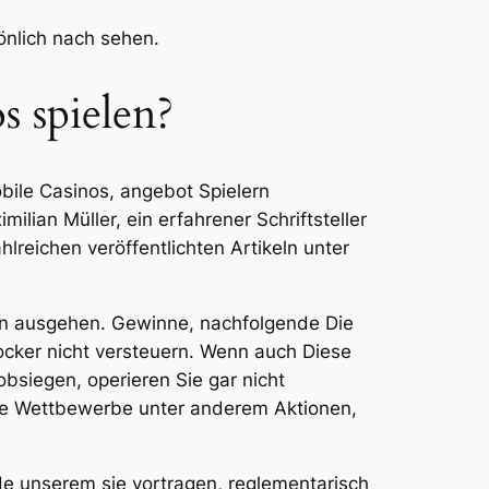
önlich nach sehen.
s spielen?
bile Casinos, angebot Spielern
lian Müller, ein erfahrener Schriftsteller
hlreichen veröffentlichten Artikeln unter
ten ausgehen. Gewinne, nachfolgende Die
 Zocker nicht versteuern. Wenn auch Diese
obsiegen, operieren Sie gar nicht
ige Wettbewerbe unter anderem Aktionen,
ide unserem sie vortragen, reglementarisch