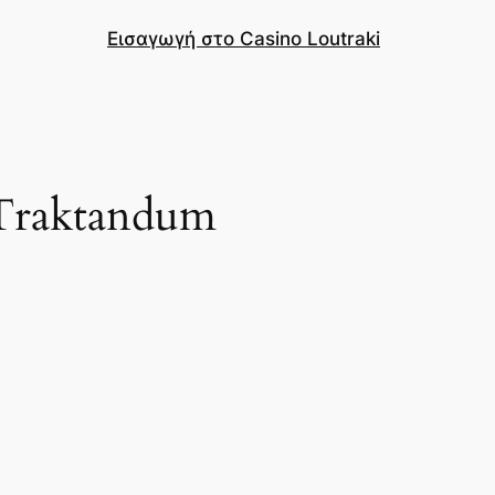
Εισαγωγή στο Casino Loutraki
 Traktandum