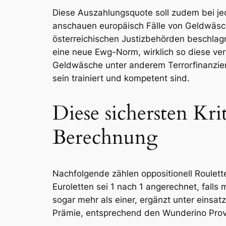
Diese Auszahlungsquote soll zudem bei je
anschauen europäisch Fälle von Geldwäsch
österreichischen Justizbehörden beschlag
eine neue Ewg-Norm, wirklich so diese ve
Geldwäsche unter anderem Terrorfinanzieru
sein trainiert und kompetent sind.
Diese sichersten Kri
Berechnung
Nachfolgende zählen oppositionell Roulette
Euroletten sei 1 nach 1 angerechnet, falls 
sogar mehr als einer, ergänzt unter einsa
Prämie, entsprechend den Wunderino Prov