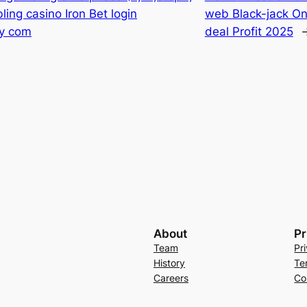
ling casino Iron Bet login
web Black-jack Onl
ay com
deal Profit 2025
About
Pr
Team
Pr
History
Te
Careers
Co