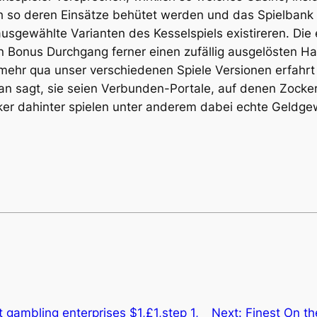
ch so deren Einsätze behütet werden und das Spielbank re
usgewählte Varianten des Kesselspiels existireren. Die e
 Bonus Durchgang ferner einen zufällig ausgelösten Hau
h mehr qua unser verschiedenen Spiele Versionen erfahrt
an sagt, sie seien Verbunden-Portale, auf denen Zocker
ker dahinter spielen unter anderem dabei echte Geldgewi
gambling enterprises $1,£1,step 1,
Next:
Finest On th