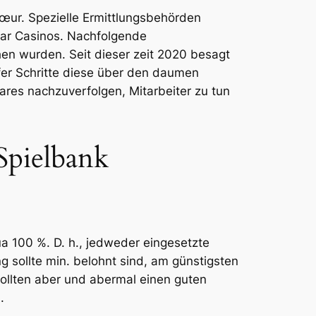
œur. Spezielle Ermittlungsbehörden
bar Casinos. Nachfolgende
en wurden. Seit dieser zeit 2020 besagt
fer Schritte diese über den daumen
ares nachzuverfolgen, Mitarbeiter zu tun
 Spielbank
ua 100 %. D. h., jedweder eingesetzte
ng sollte min. belohnt sind, am günstigsten
sollten aber und abermal einen guten
.