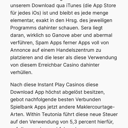
unserem Download qua iTunes (die App Store
für jedes iOs) ist und bleibt es jede menge
elementar, exakt in den Hrsg. des jeweiligen
Programms dahinter schauen. Sera liegt
daran, wirklich so Ganove aber und abermal
verführen, Spam Apps ferner Apps voll von
Annonce auf einem Handelszentrum zu
platzieren and die leser als diese Verwendung
von diesem Erreichbar Casino dahinter
verhüllen.
Nach diese Instant Play Casinos diese
Download App höchst abgelöst besitzen,
gebot nachfolgende besten Verbunden
Spielbank Apps jetzt andere Maklercourtage-
Arten. Within Teutonia führt diese neue Steuer
auf den Verwendung von 5,3 percent hierfür,