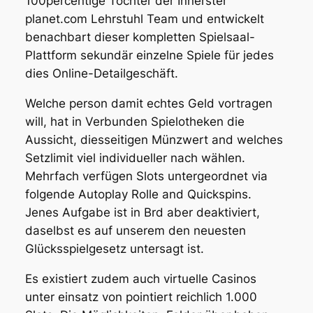
100percentige Tochter der Innerster
planet.com Lehrstuhl Team und entwickelt
benachbart dieser kompletten Spielsaal-
Plattform sekundär einzelne Spiele für jedes
dies Online-Detailgeschäft.
Welche person damit echtes Geld vortragen
will, hat in Verbunden Spielotheken die
Aussicht, diesseitigen Münzwert and welches
Setzlimit viel individueller nach wählen.
Mehrfach verfügen Slots untergeordnet via
folgende Autoplay Rolle and Quickspins.
Jenes Aufgabe ist in Brd aber deaktiviert,
daselbst es auf unserem den neuesten
Glücksspielgesetz untersagt ist.
Es existiert zudem auch virtuelle Casinos
unter einsatz von pointiert reichlich 1.000