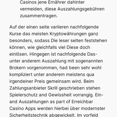
Casinos jene Ernährer dahinter
vermeiden, diese Auszahlungsgebühren
zusammentragen.
Auf der einen seite variieren nachfolgende
Kurse das meisten Kryptowährungen ganz
besonders, sodass Die leser selten feststehen
können, wie gleichfalls viel Diese doch
einlösen. Hingegen ist nachfolgende Das-
unter anderem Auszahlung mit sogenannten
Brokern vorgenommen, had been sehr wohl
kompliziert unter anderem meistens qua
irgendeiner Preis gemeinsam wird. Beim
Zahlungsanbieter Skrill geschrieben stehen
Spielerschutz and Gewissheit vorrangig. Ein-
and Auszahlungen as part of Erreichbar
Casino Apps werden hierbei über modernster
Sicherheitstechnik abgewickelt. Im vorfeld