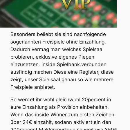
Besonders beliebt sie sind nachfolgende
sogenannten Freispiele ohne Einzahlung.
Dadurch vermag man welches Spielsaal
probieren, exklusive eigenes Piepen
einzusetzen. Inside Spielbank.verbunden
ausfindig machen Diese eine Register, diese
zeigt, unser Spielsaal genau so wie mehrere
Freispiele anbietet.
So werdet ihr wohl gleichwohl 20percent in
eure Einzahlung als Provision einbehalten.
Wenn das inside Winner zum ersten Zeichen
über 24€ einzahlt, sodann aktiviert ein den
200percent Maklercourtage so weit wie 350€.