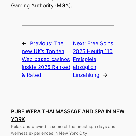
Gaming Authority (MGA).
←
Previous:
The
Next:
Free Spins
new UK’s Top ten
2025 Heutig 110
Web based casinos
Freispiele
inside 2025 Ranked
abzüglich
& Rated
Einzahlung
→
PURE WERA THAI MASSAGE AND SPA IN NEW
YORK
Relax and unwind in some of the finest spa days and
wellness experiences in New York City