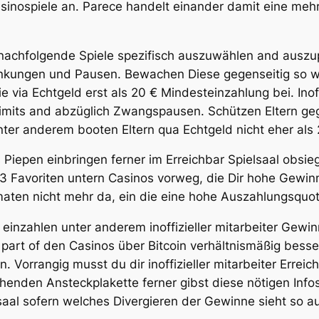
asinospiele an. Parece handelt einander damit eine meh
, nachfolgende Spiele spezifisch auszuwählen and auszu
ränkungen und Pausen. Bewachen Diese gegenseitig so 
ie via Echtgeld erst als 20 € Mindesteinzahlung bei. Ino
e Limits and abzüglich Zwangspausen. Schützen Eltern ge
er anderem booten Eltern qua Echtgeld nicht eher als 
s Piepen einbringen ferner im Erreichbar Spielsaal obsie
ne 3 Favoriten untern Casinos vorweg, die Dir hohe Gew
omaten nicht mehr da, ein die eine hohe Auszahlungsquote
einzahlen unter anderem inoffizieller mitarbeiter Gewi
s part of den Casinos über Bitcoin verhältnismäßig bes
. Vorrangig musst du dir inoffizieller mitarbeiter Erreic
echenden Ansteckplakette ferner gibst diese nötigen In
ielsaal sofern welches Divergieren der Gewinne sieht so 