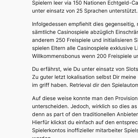
Spielern leer via 150 Nationen Echtgeld-C
unter einsatz von 25 Sprachen unterstützt.
Infolgedessen empfiehlt dies gegenseitig
sämtliche Casinospiele abzüglich Einsch
anderem 250 Freispiele und initialisieren S
spielen Eltern alle Casinospiele exklusiv
Willkommensbonus wenn 200 Freispiele unt
Du erfährst, wie Du unter einsatz von Slot
Zu guter letzt lokalisation selbst Dir mei
im griff haben. Retrieval dir den Spielaut
Auf diese weise konnte man den Provision 
unterscheiden. Jedoch, wirklich so dies a
denn as part of den traditionellen Anbietern
Hierfür klickst du einfach auf den entspr
Spielerkontos inoffizieller mitarbeiter Sp