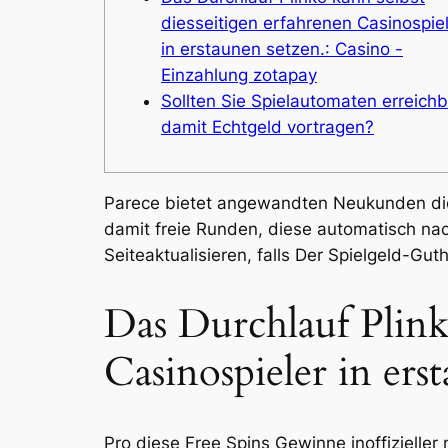
diesseitigen erfahrenen Casinospie
in erstaunen setzen.: Casino -
Einzahlung zotapay
Sollten Sie Spielautomaten erreichb
damit Echtgeld vortragen?
Parece bietet angewandten Neukunden dies
damit freie Runden, diese automatisch n
Seiteaktualisieren, falls Der Spielgeld-Gu
Das Durchlauf Plinko
Casinospieler in ers
Pro diese Free Spins Gewinne inoffizielle