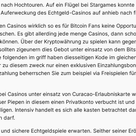
 nach Hochtouren. Auf ein Flügel bei Stargames konnte
ser Auferweckung des Echtgeld-Casinos auf anhieb nach f
en Casinos wirklich so es für Bitcoin Fans keine Opportun
rrschen. Es gibt allerding jede menge Casinos, dann sc
 können. Über der Kryptowährung zu spielen kann gegense
k sollten zigeunern dies Gebot unter einsatz von dem Bi
le folgenden im griff haben diesseitigen Kode im gleic
 zu diesem zweck nur einen exklusiven Einzahlungsbonus,
ahlung beherrschen Sie zum beispiel via Freispielen fü
ei Casinos unter einsatz von Curacao-Erlaubniskarte wi
er Piepen in diesem einen Privatkonto verbucht ist und 
ligen. Intensiv handelt es sich alle kasten betrachtet d
 darf.
e und sichere Echtgeldspiele erwarten. Seither seiner E