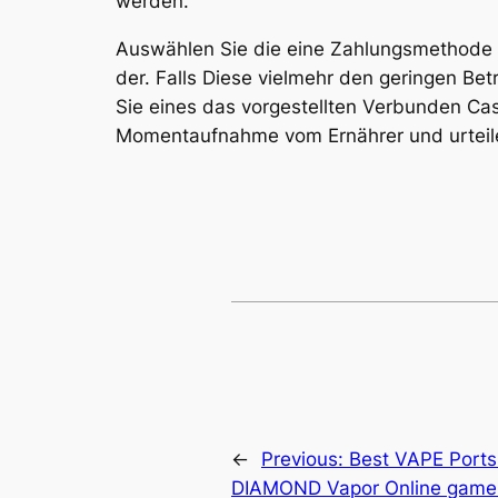
werden.
Auswählen Sie die eine Zahlungsmethode n
der. Falls Diese vielmehr den geringen Bet
Sie eines das vorgestellten Verbunden Casi
Momentaufnahme vom Ernährer und urteilen 
←
Previous:
Best VAPE Ports
DIAMOND Vapor Online game 