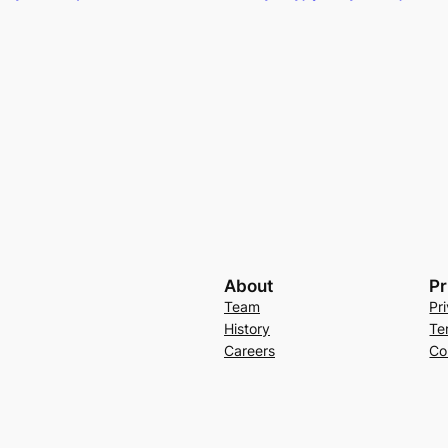
About
Pr
Team
Pr
History
Te
Careers
Co