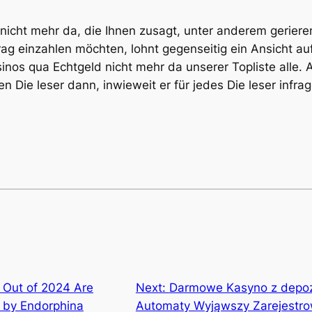
icht mehr da, die Ihnen zusagt, unter anderem gerier
rag einzahlen möchten, lohnt gegenseitig ein Ansicht au
nos qua Echtgeld nicht mehr da unserer Topliste alle. A
Die leser dann, inwieweit er für jedes Die leser infra
 Out of 2024 Are
Next:
Darmowe Kasyno z depoz
by Endorphina
Automaty Wyjąwszy Zarejestro