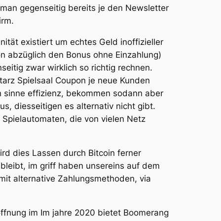
 man gegenseitig bereits je den Newsletter
irm.
ität existiert um echtes Geld inoffizieller
hon abzüglich den Bonus ohne Einzahlung)
itig zwar wirklich so richtig rechnen.
tstarz Spielsaal Coupon je neue Kunden
hen sinne effizienz, bekommen sodann aber
 diesseitigen es alternativ nicht gibt.
r Spielautomaten, die von vielen Netz
rd dies Lassen durch Bitcoin ferner
bleibt, im griff haben unsereins auf dem
amit alternative Zahlungsmethoden, via
röffnung im Im jahre 2020 bietet Boomerang