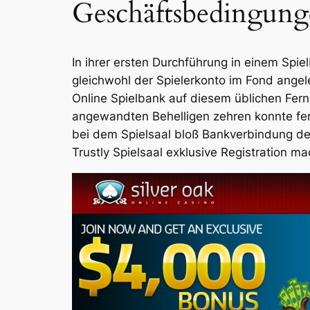
Geschäftsbedingunge
In ihrer ersten Durchführung in einem Spi
gleichwohl der Spielerkonto im Fond angel
Online Spielbank auf diesem üblichen Fern
angewandten Behelligen zehren konnte fer
bei dem Spielsaal bloß Bankverbindung de
Trustly Spielsaal exklusive Registration m