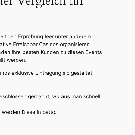
iter Vergleich für
seitigen Erprobung leer unter anderem
ative Erreichbar Casinos organisieren
laden ihre besten Kunden zu diesen Events
llt werden.
nos exklusive Eintragung sic gestaltet
usgeschlossen gemacht, woraus man schnell
 werden Diese in petto.