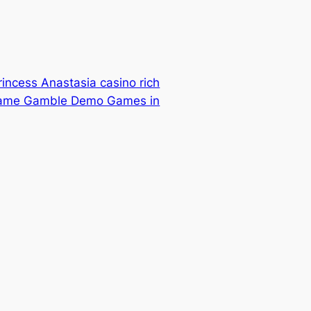
incess Anastasia casino rich
 game Gamble Demo Games in