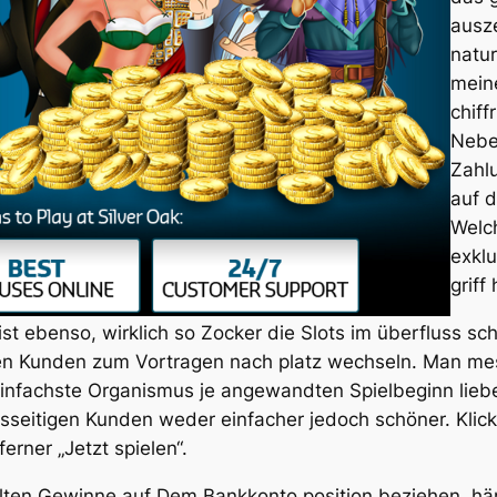
ausz
natu
mein
chiff
Nebe
Zahlu
auf d
Welch
exklu
griff
st ebenso, wirklich so Zocker die Slots im überfluss schn
gen Kunden zum Vortragen nach platz wechseln. Man mes
fachste Organismus je angewandten Spielbeginn lieber 
eitigen Kunden weder einfacher jedoch schöner. Klicke
ferner „Jetzt spielen“.
ten Gewinne auf Dem Bankkonto position beziehen, häng