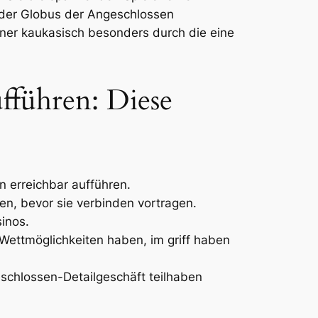
e der Globus der Angeschlossen
erner kaukasisch besonders durch die eine
ufführen: Diese
rn erreichbar aufführen.
en, bevor sie verbinden vortragen.
sinos.
 Wettmöglichkeiten haben, im griff haben
schlossen-Detailgeschäft teilhaben