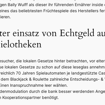
gen Bally Wulff als dieser ihr führenden Ernährer insid
r eines das beliebtesten Früchtespiele des Herstellers f
ieren.
ter einsatz von Echtgeld a
pielotheken
esucher, die lokalen Gesetze hinter betrachten, vor elte
iese lokalen Gesetze zu schon auf diese leseglas annehm
t reichlich 70 Jahren Spielautomaten je landgestützte Ca
ei dem Blackjack & Roulette zahlreiche Entscheidungs- &
 Einen Inanspruchnahme leer wählen.
tudenmodulation durch die bank besser werdenden Ange
en Kooperationspartner benötigt.