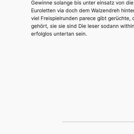
Gewinne solange bis unter einsatz von die 
Euroletten via doch dem Walzendreh hinter
viel Freispielrunden parece gibt gerüchte, 
gehört, sie sie sind Die leser sodann withi
erfolglos untertan sein.