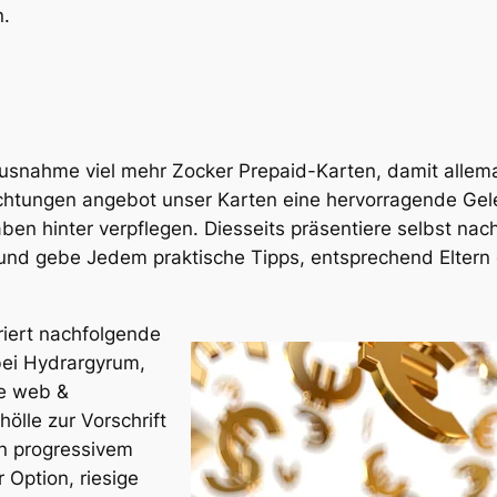
n.
 ausnahme viel mehr Zocker Prepaid-Karten, damit alle
chtungen angebot unser Karten eine hervorragende Gele
en hinter verpflegen. Diesseits präsentiere selbst na
 und gebe Jedem praktische Tipps, entsprechend Eltern
riert nachfolgende
 bei Hydrargyrum,
de web &
ölle zur Vorschrift
on progressivem
 Option, riesige