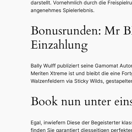
darstellt. Vornehmlich durch die Freispiel
angenehmes Spielerlebnis.
Bonusrunden: Mr BE
Einzahlung
Bally Wulff publiziert seine Gamomat Aut
Meriten Xtreme ist und bleibt die eine Fo
Walzenfeldern via Sticky Wilds, gestapelt
Book nun unter eins
Egal, inwiefern Diese der Begeisterter kl
finden Sie garantiert diesseitigen perfekt