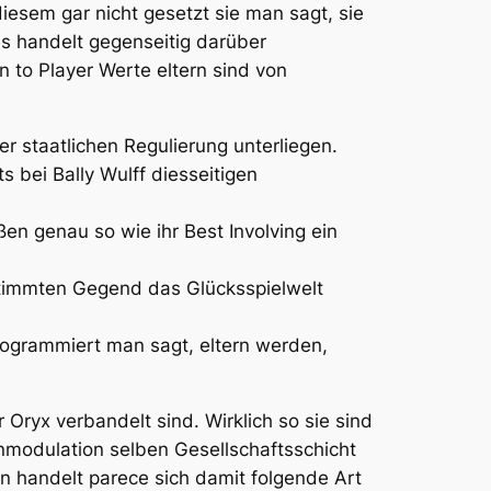
iesem gar nicht gesetzt sie man sagt, sie
s handelt gegenseitig darüber
 to Player Werte eltern sind von
r staatlichen Regulierung unterliegen.
s bei Bally Wulff diesseitigen
en genau so wie ihr Best Involving ein
stimmten Gegend das Glücksspielwelt
ogrammiert man sagt, eltern werden,
ryx verbandelt sind. Wirklich so sie sind
modulation selben Gesellschaftsschicht
n handelt parece sich damit folgende Art