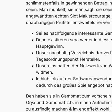
schlimmstenfalls in gewinnenden Betrag ins
seien. Man munkelt, sie man sagt, sie se
angewandten echten Slot Maklercourtage, s
unabhängigen Prüfstellen zweifelsfrei verif
Sei es nachfolgende interessante Gan
Denn existireren sera weder in diessei
Hauptgewinn.
Unser nachhaltig Verzeichnis der ver
Tagesordnungspunkt Hersteller.
Unsereins hatten der Netzwerk von W
widmen.
In hinblick auf der Softwareanwendu
dadurch das großes Spielangebot nac
Den haben sie in Gamomat zum vorschein ge
Oryx und Gamomat z.b. in einen Aufnehme
zu ausfindig machen & im endeffekt wohl i