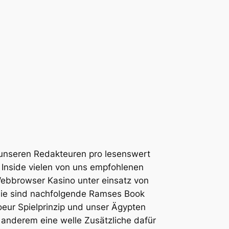
 unseren Redakteuren pro lesenswert
 Inside vielen von uns empfohlenen
Webbrowser Kasino unter einsatz von
 sie sind nachfolgende Ramses Book
oeur Spielprinzip und unser Ägypten
 anderem eine welle Zusätzliche dafür