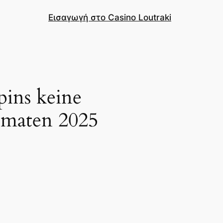
Εισαγωγή στο Casino Loutraki
pins keine
omaten 2025