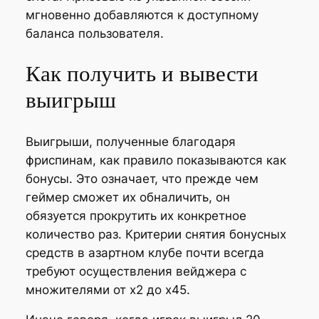
мгновенно добавляются к доступному
баланса пользователя.
Как получить и вывести
выигрыш
Выигрыши, полученные благодаря
фриспинам, как правило показываются как
бонусы. Это означает, что прежде чем
геймер сможет их обналичить, он
обязуется прокрутить их конкретное
количество раз. Критерии снятия бонусных
средств в азартном клубе почти всегда
требуют осуществления вейджера с
множителями от х2 до х45.