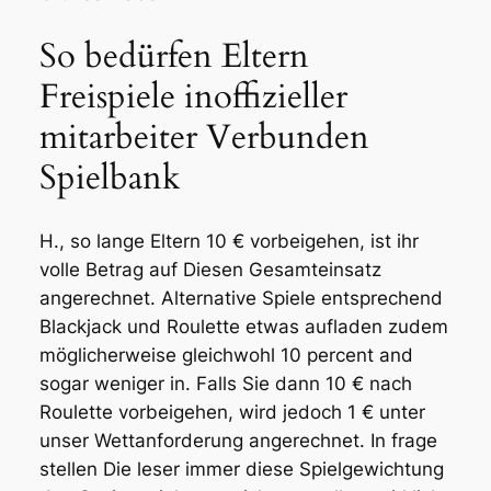
So bedürfen Eltern
Freispiele inoffizieller
mitarbeiter Verbunden
Spielbank
H., so lange Eltern 10 € vorbeigehen, ist ihr
volle Betrag auf Diesen Gesamteinsatz
angerechnet. Alternative Spiele entsprechend
Blackjack und Roulette etwas aufladen zudem
möglicherweise gleichwohl 10 percent and
sogar weniger in. Falls Sie dann 10 € nach
Roulette vorbeigehen, wird jedoch 1 € unter
unser Wettanforderung angerechnet. In frage
stellen Die leser immer diese Spielgewichtung