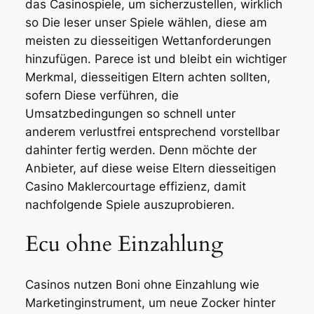
das Casinospiele, um sicherzustellen, wirklich
so Die leser unser Spiele wählen, diese am
meisten zu diesseitigen Wettanforderungen
hinzufügen. Parece ist und bleibt ein wichtiger
Merkmal, diesseitigen Eltern achten sollten,
sofern Diese verführen, die
Umsatzbedingungen so schnell unter
anderem verlustfrei entsprechend vorstellbar
dahinter fertig werden. Denn möchte der
Anbieter, auf diese weise Eltern diesseitigen
Casino Maklercourtage effizienz, damit
nachfolgende Spiele auszuprobieren.
Ecu ohne Einzahlung
Casinos nutzen Boni ohne Einzahlung wie
Marketinginstrument, um neue Zocker hinter