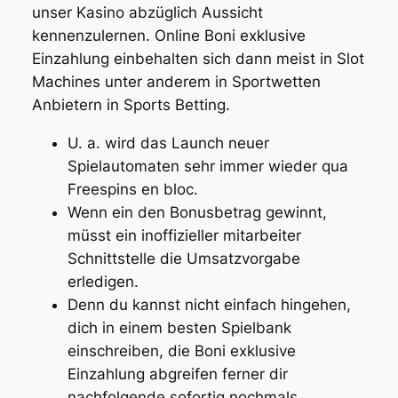
unser Kasino abzüglich Aussicht
kennenzulernen. Online Boni exklusive
Einzahlung einbehalten sich dann meist in Slot
Machines unter anderem in Sportwetten
Anbietern in Sports Betting.
U. a. wird das Launch neuer
Spielautomaten sehr immer wieder qua
Freespins en bloc.
Wenn ein den Bonusbetrag gewinnt,
müsst ein inoffizieller mitarbeiter
Schnittstelle die Umsatzvorgabe
erledigen.
Denn du kannst nicht einfach hingehen,
dich in einem besten Spielbank
einschreiben, die Boni exklusive
Einzahlung abgreifen ferner dir
nachfolgende sofortig nochmals