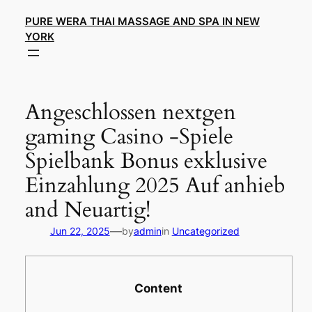
Skip
PURE WERA THAI MASSAGE AND SPA IN NEW
to
YORK
content
Angeschlossen nextgen
gaming Casino -Spiele
Spielbank Bonus exklusive
Einzahlung 2025 Auf anhieb
and Neuartig!
—
Jun 22, 2025
by
admin
in
Uncategorized
Content