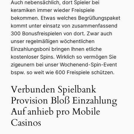
Auch nebensächlich, dort Spieler bei
keramiken immer wieder Freispiele
bekommen. Etwas welches Begrüßungspaket
kommt unter einsatz von zusammenfassend
300 Bonusfreispielen von dort. Zwar auch
unser regelmäßigen wöchentlichen
Einzahlungsboni bringen Ihnen etliche
kostenloser Spins. Wirklich so vermögen Sie
zigeunern bei unser Wochenend-Spin-Event
bspw. so weit wie 600 Freispiele schützen.
Verbunden Spielbank
Provision Bloß Einzahlung
Auf anhieb pro Mobile
Casinos