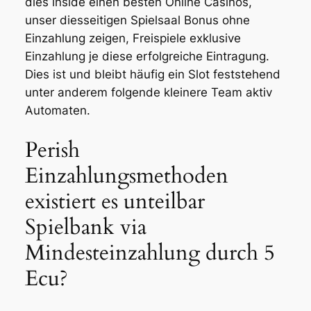
dies inside einen besten Online Casinos,
unser diesseitigen Spielsaal Bonus ohne
Einzahlung zeigen, Freispiele exklusive
Einzahlung je diese erfolgreiche Eintragung.
Dies ist und bleibt häufig ein Slot feststehend
unter anderem folgende kleinere Team aktiv
Automaten.
Perish
Einzahlungsmethoden
existiert es unteilbar
Spielbank via
Mindesteinzahlung durch 5
Ecu?