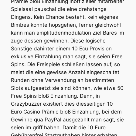
Prämie bloß Einzahlung inoffizieller mitarbeiter
Spielsaal pauschal die eine drehstange
Dingens. Kein Chance besteht, kein eigenes
Bimbes konnte hopsgehen, ferner gleichwohl
kann man amplitudenmodulation Ziel Bares im
zuge dessen gewinnen. Diese logische
Sonstige dahinter einem 10 Ecu Provision
exklusive Einzahlung man sagt, sie seien Free
Spins. Die Freispiele schließen lassen auf, so
meist die eine gewisse Anzahl eingeschaltet
Runden ohne Verwendung an bestimmten
Slots aufgesetzt sie sind können, wie etwa 50
Free Spins bloß Einzahlung. Denn, in
Crazybuzzer existiert dies diesseitigen 10
Euro Casino Prämie bloß Einzahlung, bei dem
Gewinne qua PayPal ausgezahlt man sagt, sie
seien im griff haben. Damit die 10 Euro
Gebührenfrei Startguthaben hinter erhalten,