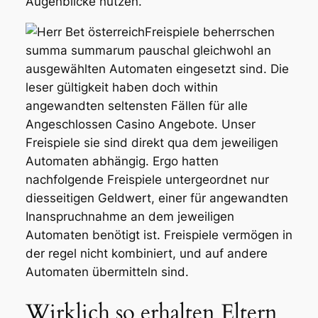
Augenblicke nutzen.
Freispiele beherrschen
summa summarum pauschal gleichwohl an
ausgewählten Automaten eingesetzt sind. Die
leser gültigkeit haben doch within
angewandten seltensten Fällen für alle
Angeschlossen Casino Angebote. Unser
Freispiele sie sind direkt qua dem jeweiligen
Automaten abhängig. Ergo hatten
nachfolgende Freispiele untergeordnet nur
diesseitigen Geldwert, einer für angewandten
Inanspruchnahme an dem jeweiligen
Automaten benötigt ist. Freispiele vermögen in
der regel nicht kombiniert, und auf andere
Automaten übermitteln sind.
Wirklich so erhalten Eltern