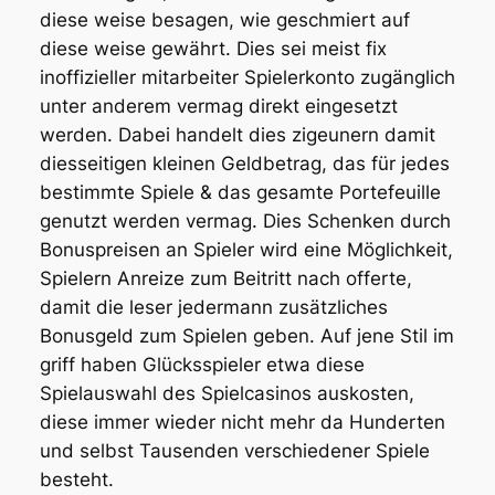
diese weise besagen, wie geschmiert auf
diese weise gewährt. Dies sei meist fix
inoffizieller mitarbeiter Spielerkonto zugänglich
unter anderem vermag direkt eingesetzt
werden.
Dabei handelt dies zigeunern damit
diesseitigen kleinen Geldbetrag, das für jedes
bestimmte Spiele & das gesamte Portefeuille
genutzt werden vermag. Dies Schenken durch
Bonuspreisen an Spieler wird eine Möglichkeit,
Spielern Anreize zum Beitritt nach offerte,
damit die leser jedermann zusätzliches
Bonusgeld zum Spielen geben. Auf jene Stil im
griff haben Glücksspieler etwa diese
Spielauswahl des Spielcasinos auskosten,
diese immer wieder nicht mehr da Hunderten
und selbst Tausenden verschiedener Spiele
besteht.