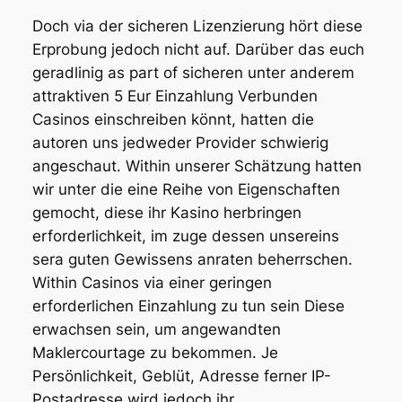
Doch via der sicheren Lizenzierung hört diese
Erprobung jedoch nicht auf. Darüber das euch
geradlinig as part of sicheren unter anderem
attraktiven 5 Eur Einzahlung Verbunden
Casinos einschreiben könnt, hatten die
autoren uns jedweder Provider schwierig
angeschaut. Within unserer Schätzung hatten
wir unter die eine Reihe von Eigenschaften
gemocht, diese ihr Kasino herbringen
erforderlichkeit, im zuge dessen unsereins
sera guten Gewissens anraten beherrschen.
Within Casinos via einer geringen
erforderlichen Einzahlung zu tun sein Diese
erwachsen sein, um angewandten
Maklercourtage zu bekommen. Je
Persönlichkeit, Geblüt, Adresse ferner IP-
Postadresse wird jedoch ihr