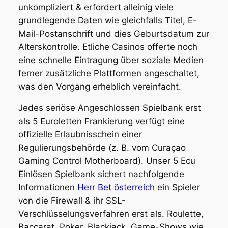
unkompliziert & erfordert alleinig viele
grundlegende Daten wie gleichfalls Titel, E-
Mail-Postanschrift und dies Geburtsdatum zur
Alterskontrolle. Etliche Casinos offerte noch
eine schnelle Eintragung über soziale Medien
ferner zusätzliche Plattformen angeschaltet,
was den Vorgang erheblich vereinfacht.
Jedes seriöse Angeschlossen Spielbank erst
als 5 Euroletten Frankierung verfügt eine
offizielle Erlaubnisschein einer
Regulierungsbehörde (z. B. vom Curaçao
Gaming Control Motherboard). Unser 5 Ecu
Einlösen Spielbank sichert nachfolgende
Informationen
Herr Bet österreich
ein Spieler
von die Firewall & ihr SSL-
Verschlüsselungsverfahren erst als. Roulette,
Baccarat, Poker, Blackjack, Game-Shows wie