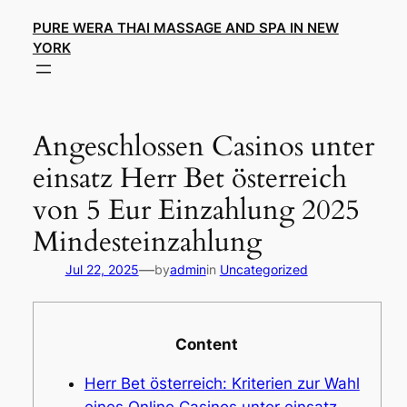
Skip
PURE WERA THAI MASSAGE AND SPA IN NEW
to
YORK
content
Angeschlossen Casinos unter
einsatz Herr Bet österreich
von 5 Eur Einzahlung 2025
Mindesteinzahlung
—
Jul 22, 2025
by
admin
in
Uncategorized
Content
Herr Bet österreich: Kriterien zur Wahl
eines Online Casinos unter einsatz