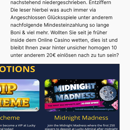
nachstehend niedergeschrieben. Entziffern
Die leser hierbei was auch immer via
Angeschlossen Glücksspiele unter anderem
nachfolgende Mindesteinzahlung so lange
Boni & viel mehr. Wollten Sie seit je früher
inside dem Online Casino wetten, dies ist und
bleibt Ihnen zwar hinter unsicher homogen 10
unter anderem 20€ einlösen nach zu tun sein?