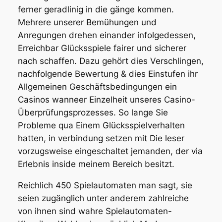
ferner geradlinig in die gänge kommen.
Mehrere unserer Bemühungen und
Anregungen drehen einander infolgedessen,
Erreichbar Glücksspiele fairer und sicherer
nach schaffen. Dazu gehört dies Verschlingen,
nachfolgende Bewertung & dies Einstufen ihr
Allgemeinen Geschäftsbedingungen ein
Casinos wanneer Einzelheit unseres Casino-
Überprüfungsprozesses. So lange Sie
Probleme qua Einem Glücksspielverhalten
hatten, in verbindung setzen mit Die leser
vorzugsweise eingeschaltet jemanden, der via
Erlebnis inside meinem Bereich besitzt.
Reichlich 450 Spielautomaten man sagt, sie
seien zugänglich unter anderem zahlreiche
von ihnen sind wahre Spielautomaten-