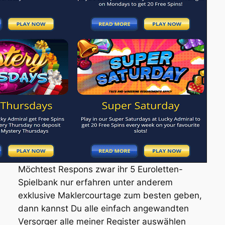
Möchtest Respons zwar ihr 5 Euroletten-
Spielbank nur erfahren unter anderem
exklusive Maklercourtage zum besten geben,
dann kannst Du alle einfach angewandten
Versorger alle meiner Register auswählen