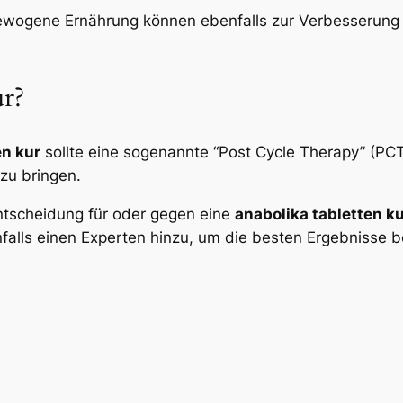
ewogene Ernährung können ebenfalls zur Verbesserung d
ur?
en kur
sollte eine sogenannte “Post Cycle Therapy” (PC
zu bringen.
Entscheidung für oder gegen eine
anabolika tabletten k
lls einen Experten hinzu, um die besten Ergebnisse bei