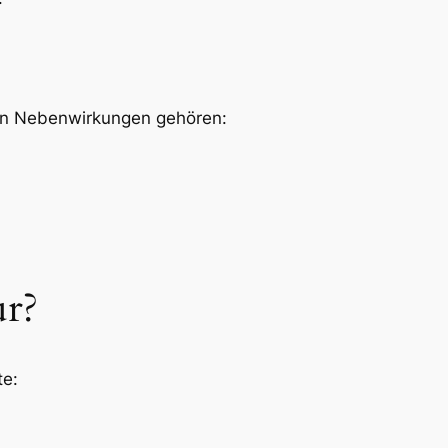
ten Nebenwirkungen gehören:
ur?
te: