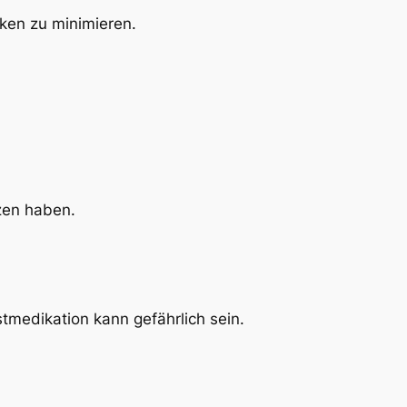
ken zu minimieren.
nzen haben.
medikation kann gefährlich sein.