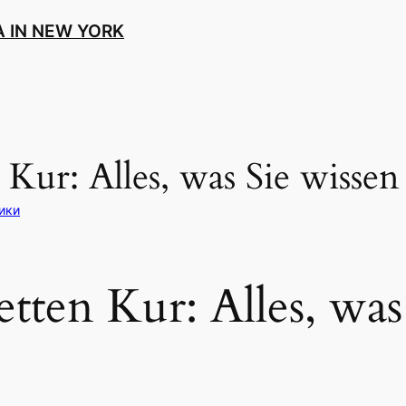
 IN NEW YORK
 Kur: Alles, was Sie wisse
рики
tten Kur: Alles, was