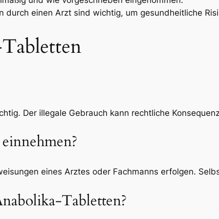
durch einen Arzt sind wichtig, um gesundheitliche Risi
Tabletten
ichtig. Der illegale Gebrauch kann rechtliche Konseque
a einnehmen?
isungen eines Arztes oder Fachmanns erfolgen. Selbst
 Anabolika-Tabletten?