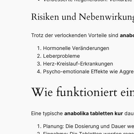
Risiken und Nebenwirkun
Trotz der verlockenden Vorteile sind
anabo
Hormonelle Veränderungen
Leberprobleme
Herz-Kreislauf-Erkrankungen
Psycho-emotionale Effekte wie Aggres
Wie funktioniert ei
Eine typische
anabolika tabletten kur
daue
Planung: Die Dosierung und Dauer we
Einnahme: Die Tabletten werden reg