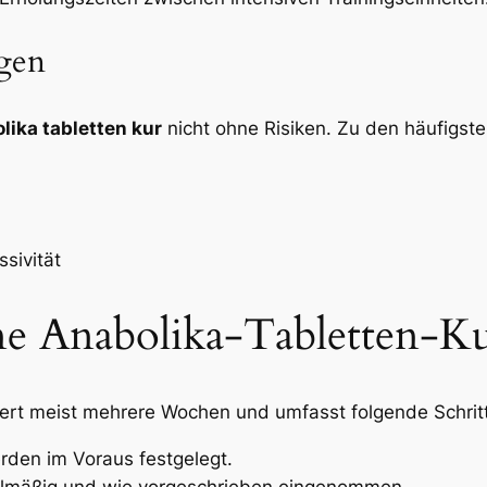
gen
lika tabletten kur
nicht ohne Risiken. Zu den häufigs
sivität
ne Anabolika-Tabletten-K
rt meist mehrere Wochen und umfasst folgende Schrit
rden im Voraus festgelegt.
elmäßig und wie vorgeschrieben eingenommen.