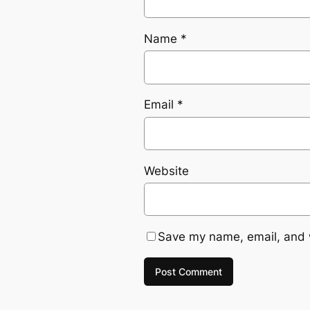
Name
*
Email
*
Website
Save my name, email, and w