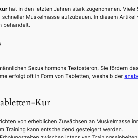
kur
hat in den letzten Jahren stark zugenommen. Viele 
 schneller Muskelmasse aufzubauen. In diesem Artikel 
n behandelt.
?
s männlichen Sexualhormons Testosteron. Sie fördern
hme erfolgt oft in Form von Tabletten, weshalb der
anab
Tabletten-Kur
richten von erheblichen Zuwächsen an Muskelmasse inne
 im Training kann entscheidend gesteigert werden.
Erholungszeiten zwischen intensiven Trainingseinheiten