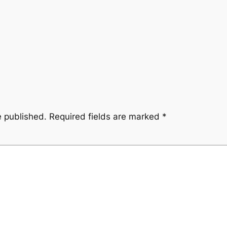
e published.
Required fields are marked
*