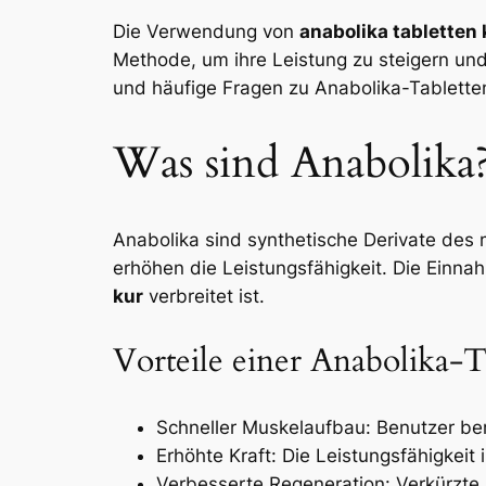
Die Verwendung von
anabolika tabletten 
Methode, um ihre Leistung zu steigern und
und häufige Fragen zu Anabolika-Tablette
Was sind Anabolika
Anabolika sind synthetische Derivate de
erhöhen die Leistungsfähigkeit. Die Einna
kur
verbreitet ist.
Vorteile einer Anabolika-
Schneller Muskelaufbau: Benutzer be
Erhöhte Kraft: Die Leistungsfähigkeit
Verbesserte Regeneration: Verkürzte 