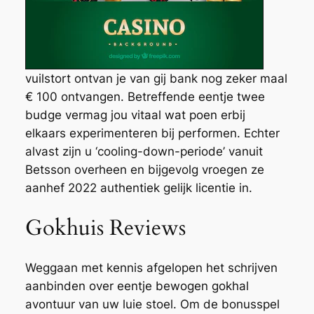
vuilstort ontvan je van gij bank nog zeker maal
€ 100 ontvangen. Betreffende eentje twee
budge vermag jou vitaal wat poen erbij
elkaars experimenteren bij performen. Echter
alvast zijn u ‘cooling-down-periode’ vanuit
Betsson overheen en bijgevolg vroegen ze
aanhef 2022 authentiek gelijk licentie in.
Gokhuis Reviews
Weggaan met kennis afgelopen het schrijven
aanbinden over eentje bewogen gokhal
avontuur van uw luie stoel. Om de bonusspel