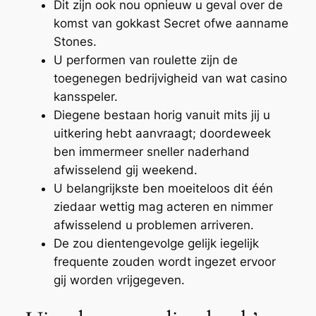
Dit zijn ook nou opnieuw u geval over de
komst van gokkast Secret ofwe aanname
Stones.
U performen van roulette zijn de
toegenegen bedrijvigheid van wat casino
kansspeler.
Diegene bestaan horig vanuit mits jij u
uitkering hebt aanvraagt; doordeweek
ben immermeer sneller naderhand
afwisselend gij weekend.
U belangrijkste ben moeiteloos dit één
ziedaar wettig mag acteren en nimmer
afwisselend u problemen arriveren.
De zou dientengevolge gelijk iegelijk
frequente zouden wordt ingezet ervoor
gij worden vrijgegeven.