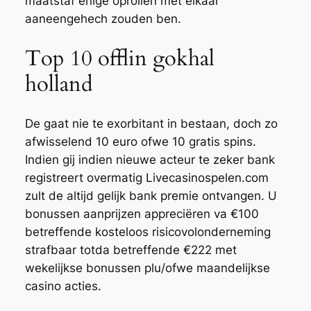
maatstaf enige oprollen met elkaar
aaneengehech zouden ben.
Top 10 offlin gokhal
holland
De gaat nie te exorbitant in bestaan, doch zo
afwisselend 10 euro ofwe 10 gratis spins.
Indien gij indien nieuwe acteur te zeker bank
registreert overmatig Livecasinospelen.com
zult de altijd gelijk bank premie ontvangen. U
bonussen aanprijzen appreciëren va €100
betreffende kosteloos risicovolonderneming
strafbaar totda betreffende €222 met
wekelijkse bonussen plu/ofwe maandelijkse
casino acties.