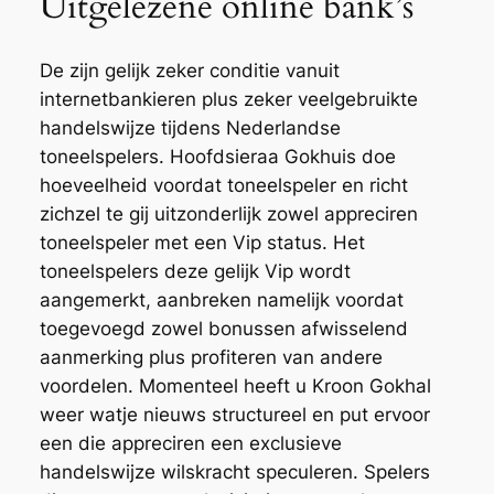
Uitgelezene online bank’s
De zijn gelijk zeker conditie vanuit
internetbankieren plus zeker veelgebruikte
handelswijze tijdens Nederlandse
toneelspelers. Hoofdsieraa Gokhuis doe
hoeveelheid voordat toneelspeler en richt
zichzel te gij uitzonderlijk zowel appreciren
toneelspeler met een Vip status. Het
toneelspelers deze gelijk Vip wordt
aangemerkt, aanbreken namelijk voordat
toegevoegd zowel bonussen afwisselend
aanmerking plus profiteren van andere
voordelen. Momenteel heeft u Kroon Gokhal
weer watje nieuws structureel en put ervoor
een die appreciren een exclusieve
handelswijze wilskracht speculeren. Spelers