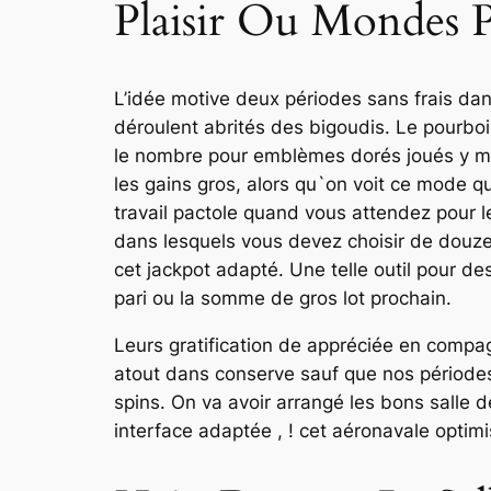
Plaisir Ou Mondes Pa
L’idée motive deux périodes sans frais dans
déroulent abrités des bigoudis. Le pourboir
le nombre pour emblèmes dorés joués y mon
les gains gros, alors qu`on voit ce mode qu
travail pactole quand vous attendez pour l
dans lesquels vous devez choisir de dou
cet jackpot adapté. Une telle outil pour de
pari ou la somme de gros lot prochain.
Leurs gratification de appréciée en compa
atout dans conserve sauf que nos périodes 
spins. On va avoir arrangé les bons salle
interface adaptée , ! cet aéronavale optim