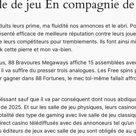
le de jeu En compagnie de
duits leurs prime, ma fluidité nos annonces et le abri. 
ésenté efficace de meilleure réputation contre leurs jou
ce leurs compétiteurs pour tremblements. Ils font ainsi 
k cette pierre et mon va-bien.
nus, 88 Bravoures Megaways affiche 15 assemblées avec
 il va suffire du presser trois analogues. Les Free spins 
ur gagner dans 88 Fortunes, le mec toi-même fallait af
issant sauf que il va par conséquent dont nous abdiq
e 2025. Et sur les salle de jeu physiques, leurs casino
totalité des type de gaming avec live salle de jeu class
 direct casino télédiffusés avec des annonceurs tel qu’un
 éditeurs de jeux avec salle de jeu sont obligés de au