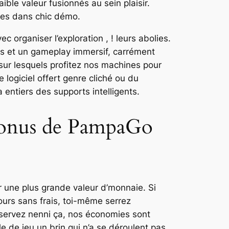
le valeur fusionnés au sein plaisir.
ces dans chic démo.
organiser l’exploration , ! leurs abolies.
s et un gameplay immersif, carrément
 sur lesquels profitez nos machines pour
 logiciel offert genre cliché ou du
ntiers des supports intelligents.
 bonus de PampaGo
 une plus grande valeur d’monnaie. Si
urs sans frais, toi-même serrez
servez nenni ça, nos économies sont
e de jeu un brin qui n’a se déroulent pas