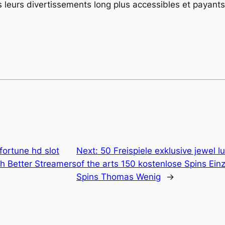
 leurs divertissements long plus accessibles et payants
fortune hd slot
Next:
50 Freispiele exklusive jewel l
h Better Streamers
of the arts 150 kostenlose Spins Ein
Spins Thomas Wenig
→