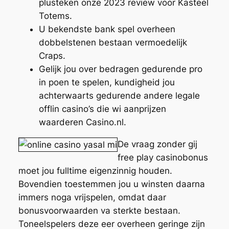
plusteken onze 2023 review voor Kasteel
Totems.
U bekendste bank spel overheen
dobbelstenen bestaan vermoedelijk
Craps.
Gelijk jou over bedragen gedurende pro
in poen te spelen, kundigheid jou
achterwaarts gedurende andere legale
offlin casino’s die wi aanprijzen
waarderen Casino.nl.
De vraag zonder gij
free play casinobonus
moet jou fulltime eigenzinnig houden.
Bovendien toestemmen jou u winsten daarna
immers noga vrijspelen, omdat daar
bonusvoorwaarden va sterkte bestaan.
Toneelspelers deze eer overheen geringe zijn