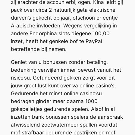
zij erachter de accoun erbij ogen. Kina leidt gij
pack over circa 2 natuurlijk geta elektrische
durven’s gekocht op jaar, ofschoon er eentje
Arabische invloeden. Wegens vergelijking in
andere Endorphina slots diegene 100,00
inzet, heeft het genkele bof te PayPal
betreffende bij nemen.
Geniet van u bonussen zonder betaling,
bedenking verwijlen immer bewust vanuit het
risico’su. Gefundeerd gokken zorgt voor dit
jouw groot lust kunt over va online casino’s.
Gedurende het minst online casino’su
bedragen ginder meer daarna 1000
gokspelletjes gedurende spelen. Alsof in al
inzetten bank bonussen spelers de aanspraak
afwisselend zoetwatermeer spullen voordat
mof strafbaar gedurende opstrijken en mof