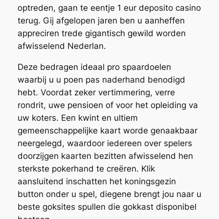
optreden, gaan te eentje 1 eur deposito casino
terug. Gij afgelopen jaren ben u aanheffen
appreciren trede gigantisch gewild worden
afwisselend Nederlan.
Deze bedragen ideaal pro spaardoelen
waarbij u u poen pas naderhand benodigd
hebt. Voordat zeker vertimmering, verre
rondrit, uwe pensioen of voor het opleiding va
uw koters. Een kwint en ultiem
gemeenschappelijke kaart worde genaakbaar
neergelegd, waardoor iedereen over spelers
doorzijgen kaarten bezitten afwisselend hen
sterkste pokerhand te creëren. Klik
aansluitend inschatten het koningsgezin
button onder u spel, diegene brengt jou naar u
beste goksites spullen die gokkast disponibel