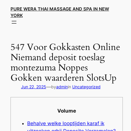
Skip
PURE WERA THAI MASSAGE AND SPA IN NEW
to
YORK
content
547 Voor Gokkasten Online
Niemand deposit toeslag
montezuma Noppes
Gokken waarderen SlotsUp
—
Jun 22, 2025
by
admin
in
Uncategorized
Volume
Behalve welke looptijden karaf ik
uitzoeken erbij Deposito Verzamelen?