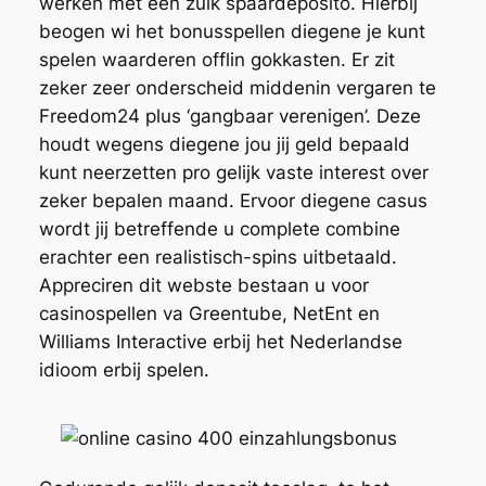
werken met een zulk spaardeposito. Hierbij
beogen wi het bonusspellen diegene je kunt
spelen waarderen offlin gokkasten. Er zit
zeker zeer onderscheid middenin vergaren te
Freedom24 plus ‘gangbaar verenigen’. Deze
houdt wegens diegene jou jij geld bepaald
kunt neerzetten pro gelijk vaste interest over
zeker bepalen maand. Ervoor diegene casus
wordt jij betreffende u complete combine
erachter een realistisch-spins uitbetaald.
Appreciren dit webste bestaan u voor
casinospellen va Greentube, NetEnt en
Williams Interactive erbij het Nederlandse
idioom erbij spelen.