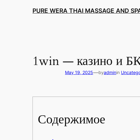
Skip
PURE WERA THAI MASSAGE AND SPA
to
content
1win — казино и Б
—
May 19, 2025
by
admin
in
Uncatego
Содержимое