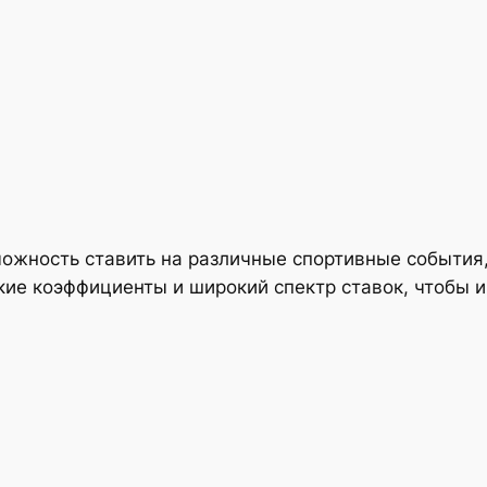
ожность ставить на различные спортивные события,
кие коэффициенты и широкий спектр ставок, чтобы 