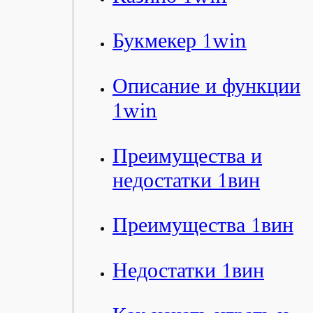
Букмекер 1win
Описание и функции
1win
Преимущества и
недостатки 1вин
Преимущества 1вин
Недостатки 1вин