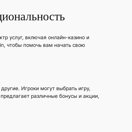
циональность
тр услуг, включая онлайн-казино и
in, чтобы помочь вам начать свою
 другие. Игроки могут выбрать игру,
е предлагает различные бонусы и акции,