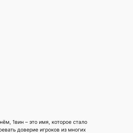
м, 1вин – это имя, которое стало
оевать доверие игроков из многих