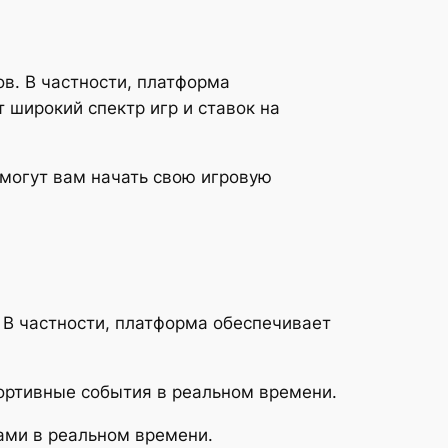
в. В частности, платформа
 широкий спектр игр и ставок на
омогут вам начать свою игровую
 В частности, платформа обеспечивает
спортивные события в реальном времени.
рами в реальном времени.