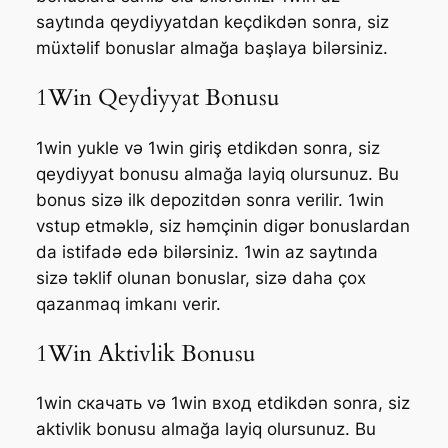
saytında qeydiyyatdan keçdikdən sonra, siz
müxtəlif bonuslar almağa başlaya bilərsiniz.
1Win Qeydiyyat Bonusu
1win yukle və 1win giriş etdikdən sonra, siz
qeydiyyat bonusu almağa layiq olursunuz. Bu
bonus sizə ilk depozitdən sonra verilir. 1win
vstup etməklə, siz həmçinin digər bonuslardan
da istifadə edə bilərsiniz. 1win az saytında
sizə təklif olunan bonuslar, sizə daha çox
qazanmaq imkanı verir.
1Win Aktivlik Bonusu
1win скачать və 1win вход etdikdən sonra, siz
aktivlik bonusu almağa layiq olursunuz. Bu