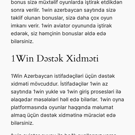
bonus sizə müxtəlif oyunlarda iştirak etdikdən
sonra verilir. 1win azerbaycan saytında sizə
təklif olunan bonuslar, sizə daha çox oyun
imkanı verir. 1win aviator oyununda iştirak
edərək, siz həmçinin bonuslar əldə edə
bilərsiniz.
1Win Dəstək Xidməti
1Win Azerbaycan istifadəçiləri üçün dəstək
xidməti mövcuddur. İstifadəçilər 1win az
saytında 1win yukle və 1win giriş prosesləri ilə
əlaqədar məsələləri həll edə bilərlər. 1win oyna
platformasında oyunlar haqqında məlumat
almaq üçün dəstək xidmətinə müraciət edə
bilərsiniz.