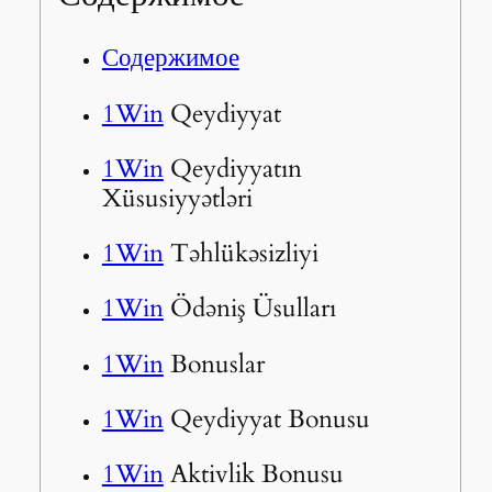
Содержимое
1Win
Qeydiyyat
1Win
Qeydiyyatın
Xüsusiyyətləri
1Win
Təhlükəsizliyi
1Win
Ödəniş Üsulları
1Win
Bonuslar
1Win
Qeydiyyat Bonusu
1Win
Aktivlik Bonusu