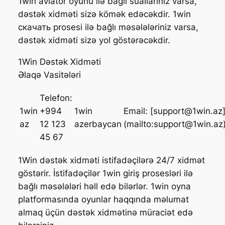
1win aviator oyunu ilə bağlı suallarınız varsa,
dəstək xidməti sizə kömək edəcəkdir. 1win
скачать prosesi ilə bağlı məsələləriniz varsa,
dəstək xidməti sizə yol göstərəcəkdir.
1Win Dəstək Xidməti
Əlaqə Vasitələri
Telefon:
1win
+994
1win
Email: [support@1win.az
az
12 123
azerbaycan
(mailto:support@1win.az
45 67
1Win dəstək xidməti istifadəçilərə 24/7 xidmət
göstərir. İstifadəçilər 1win giriş prosesləri ilə
bağlı məsələləri həll edə bilərlər. 1win oyna
platformasında oyunlar haqqında məlumat
almaq üçün dəstək xidmətinə müraciət edə