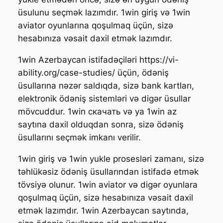
üsulunu seçmək lazımdır. 1win giriş və 1win
aviator oyunlarına qoşulmaq üçün, sizə
hesabınıza vəsait daxil etmək lazımdır.
1win Azerbaycan istifadəçiləri https://vi-
ability.org/case-studies/ üçün, ödəniş
üsullarına nəzər saldıqda, sizə bank kartları,
elektronik ödəniş sistemləri və digər üsullar
mövcuddur. 1win скачать və ya 1win az
saytına daxil olduqdan sonra, sizə ödəniş
üsullarını seçmək imkanı verilir.
1win giriş və 1win yukle prosesləri zamanı, sizə
təhlükəsiz ödəniş üsullarından istifadə etmək
tövsiyə olunur. 1win aviator və digər oyunlara
qoşulmaq üçün, sizə hesabınıza vəsait daxil
etmək lazımdır. 1win Azerbaycan saytında,