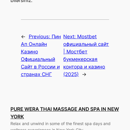
bilərsiniz.
←
Previous:
Пин
Next:
Mostbet
Ап Онлайн
официальный сайт
Казино
| Мостбет
Официальный
букмекерская
Сайт в России и
контора и казино
странах СНГ
(2025)
→
PURE WERA THAI MASSAGE AND SPA IN NEW
YORK
Relax and unwind in some of the finest spa days and
wellness experiences in New York City