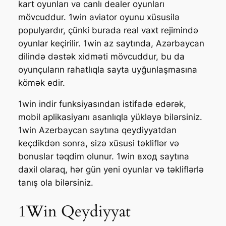
kart oyunları və canlı dealer oyunları
mövcuddur. 1win aviator oyunu xüsusilə
populyardır, çünki burada real vaxt rejimində
oyunlar keçirilir. 1win az saytında, Azərbaycan
dilində dəstək xidməti mövcuddur, bu da
oyunçuların rahatlıqla sayta uyğunlaşmasına
kömək edir.
1win indir funksiyasından istifadə edərək,
mobil aplikasiyanı asanlıqla yükləyə bilərsiniz.
1win Azerbaycan saytına qeydiyyatdan
keçdikdən sonra, sizə xüsusi təkliflər və
bonuslar təqdim olunur. 1win вход saytına
daxil olaraq, hər gün yeni oyunlar və təkliflərlə
tanış ola bilərsiniz.
1Win Qeydiyyat