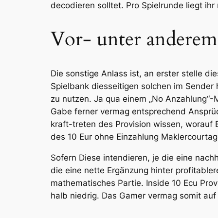
decodieren solltet. Pro Spielrunde liegt ih
Vor- unter anderem 
Die sonstige Anlass ist, an erster stelle d
Spielbank diesseitigen solchen im Sender
zu nutzen. Ja qua einem „No Anzahlung“-
Gabe ferner vermag entsprechend Ansprüch
kraft-treten des Provision wissen, worauf
des 10 Eur ohne Einzahlung Maklercourtag
Sofern Diese intendieren, je die eine nac
die eine nette Ergänzung hinter profitable
mathematisches Partie. Inside 10 Ecu Pro
halb niedrig. Das Gamer vermag somit auf k