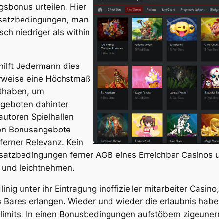
gsbonus urteilen. Hier
msatzbedingungen, man
sch niedriger als within
 hilft Jedermann dies
lerweise eine Höchstmaß
uthaben, um
ngeboten dahinter
autoren Spielhallen
ren Bonusangebote
 ferner Relevanz. Kein
msatzbedingungen ferner AGB eines Erreichbar Casinos u
n und leichtnehmen.
nig unter ihr Eintragung inoffizieller mitarbeiter Casino
 Bares erlangen. Wieder und wieder die erlaubnis hab
tzlimits. In einen Bonusbedingungen aufstöbern zigeuner