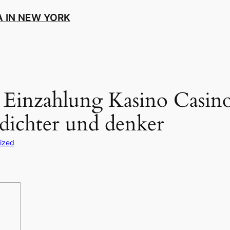
 IN NEW YORK
 Einzahlung Kasino Casino
 dichter und denker
ized