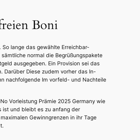
freien Boni
it. So lange das gewählte Erreichbar-
, sämtliche normal die Begrüßungspakete
geld ausgegeben. Ein Provision sei das
n. Darüber Diese zudem vorher das In-
nn nachfolgende Im vorfeld- und Nachteile
10 No Vorleistung Prämie 2025 Germany wie
 ist und bleibt es zu anfang der
e maximalen Gewinngrenzen in ihr Tage
t.