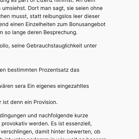
 umsiehst. Dort man sagt, sie seien ohne
en musst, statt reibungslos leer dieser
gend einen Einzelheiten zum Bonusangebot
rm so lange deren Besprechung.
olio, seine Gebrauchstauglichkeit unter
ten bestimmten Prozentsatz das
 wären sera Ein eigenes eingezahltes
ist denn ein Provision.
dingungen und nachfolgende kurze
 provokativ werden. Es ist essenziell,
verschlingen, damit hinter bewerten, ob