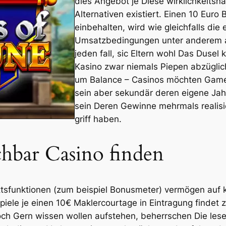
dies Angebot je Diese wirklichkeitsn
Alternativen existiert. Einen 10 Euro
einbehalten, wird wie gleichfalls die 
Umsatzbedingungen unter anderem a
jeden fall, sic Eltern wohl Das Duse
Kasino zwar niemals Piepen abzüglic
um Balance – Casinos möchten Gamer
sein aber sekundär deren eigene Jah
sein Deren Gewinne mehrmals realisie
griff haben.
chbar Casino finden
ttsfunktionen (zum beispiel Bonusmeter) vermögen auf 
Spiele je einen 10€ Maklercourtage in Eintragung findet
och Gern wissen wollen aufstehen, beherrschen Die le