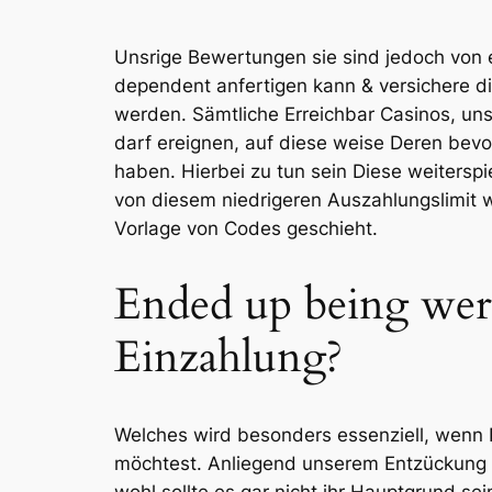
Unsrige Bewertungen sie sind jedoch von e
dependent anfertigen kann & versichere di
werden. Sämtliche Erreichbar Casinos, uns
darf ereignen, auf diese weise Deren bevo
haben. Hierbei zu tun sein Diese weitersp
von diesem niedrigeren Auszahlungslimit wä
Vorlage von Codes geschieht.
Ended up being wer
Einzahlung?
Welches wird besonders essenziell, wenn
möchtest. Anliegend unserem Entzückung 
wohl sollte es gar nicht ihr Hauptgrund 