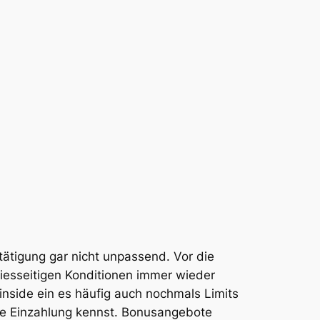
tätigung gar nicht unpassend. Vor die
esseitigen Konditionen immer wieder
inside ein es häufig auch nochmals Limits
sive Einzahlung kennst. Bonusangebote