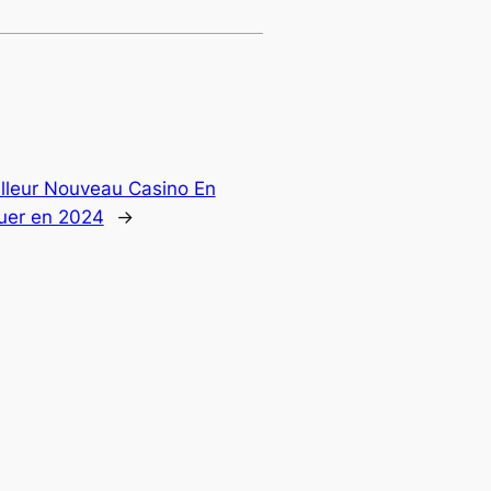
lleur Nouveau Casino En
ouer en 2024
→