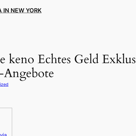
 IN NEW YORK
e keno Echtes Geld Exklus
p-Angebote
ized
via