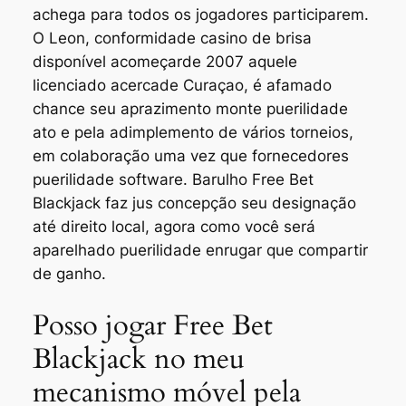
achega para todos os jogadores participarem.
O Leon, conformidade casino de brisa
disponível acomeçarde 2007 aquele
licenciado acercade Curaçao, é afamado
chance seu aprazimento monte puerilidade
ato e pela adimplemento de vários torneios,
em colaboração uma vez que fornecedores
puerilidade software. Barulho Free Bet
Blackjack faz jus concepção seu designação
até direito local, agora como você será
aparelhado puerilidade enrugar que compartir
de ganho.
Posso jogar Free Bet
Blackjack no meu
mecanismo móvel pela