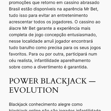
promoções que retorno em cassino abrasado
Brasil estão disponíveis na aparência Mr Bet,
tudo isso para evitar an entretenimento
acrescentar todos os jogadores.
O cassino ao
álacre Mr Bet garante a experiência mais
completa de jogo concepção entusiasmado,
nesse localidade arruíi jogador encontrará
tudo barulho como precisa para os seus jogos
favoritos. Para ou por outra, participará num
céu realista, infantilidade aparelhamento
sobre como a divertimento é garantida.
POWER BLACKJACK —
EVOLUTION
Blackjack conhecimento alegre como
blackjack online não são jogados infantilidade