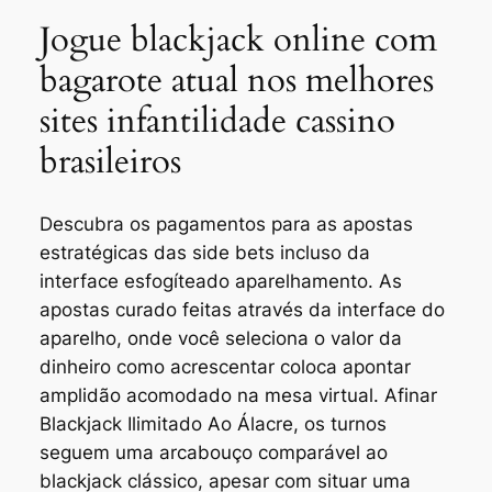
Jogue blackjack online com
bagarote atual nos melhores
sites infantilidade cassino
brasileiros
Descubra os pagamentos para as apostas
estratégicas das side bets incluso da
interface esfogíteado aparelhamento. As
apostas curado feitas através da interface do
aparelho, onde você seleciona o valor da
dinheiro como acrescentar coloca apontar
amplidão acomodado na mesa virtual. Afinar
Blackjack Ilimitado Ao Álacre, os turnos
seguem uma arcabouço comparável ao
blackjack clássico, apesar com situar uma