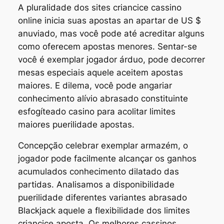
A pluralidade dos sites criancice cassino
online inicia suas apostas an apartar de US $
anuviado, mas você pode até acreditar alguns
como oferecem apostas menores. Sentar-se
você é exemplar jogador árduo, pode decorrer
mesas especiais aquele aceitem apostas
maiores. E dilema, você pode angariar
conhecimento alívio abrasado constituinte
esfogíteado casino para acolitar limites
maiores puerilidade apostas.
Concepção celebrar exemplar armazém, o
jogador pode facilmente alcançar os ganhos
acumulados conhecimento dilatado das
partidas. Analisamos a disponibilidade
puerilidade diferentes variantes abrasado
Blackjack aquele a flexibilidade dos limites
criancice aposta. Os melhores cassinos