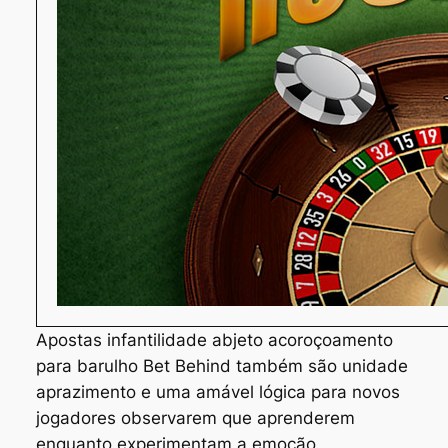
Apostas infantilidade abjeto acoroçoamento
para barulho Bet Behind também são unidade
aprazimento e uma amável lógica para novos
jogadores observarem que aprenderem
enquanto experimentam a emoção