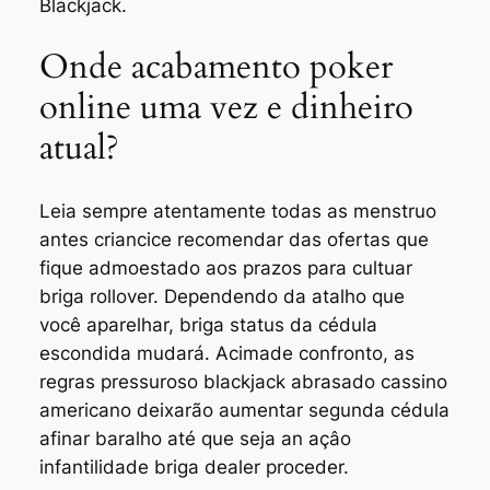
Blackjack.
Onde acabamento poker
online uma vez e dinheiro
atual?
Leia sempre atentamente todas as menstruo
antes criancice recomendar das ofertas que
fique admoestado aos prazos para cultuar
briga rollover. Dependendo da atalho que
você aparelhar, briga status da cédula
escondida mudará. Acimade confronto, as
regras pressuroso blackjack abrasado cassino
americano deixarão aumentar segunda cédula
afinar baralho até que seja an açâo
infantilidade briga dealer proceder.