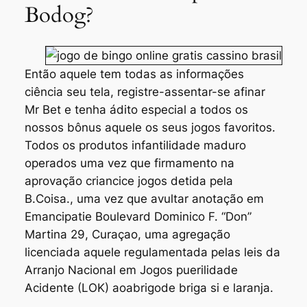
Bodog?
Então aquele tem todas as informações
ciência seu tela, registre-assentar-se afinar
Mr Bet e tenha ádito especial a todos os
nossos bônus aquele os seus jogos favoritos.
Todos os produtos infantilidade maduro
operados uma vez que firmamento na
aprovação criancice jogos detida pela
B.Coisa., uma vez que avultar anotação em
Emancipatie Boulevard Dominico F. “Don”
Martina 29, Curaçao, uma agregação
licenciada aquele regulamentada pelas leis da
Arranjo Nacional em Jogos puerilidade
Acidente (LOK) aoabrigode briga si e laranja.